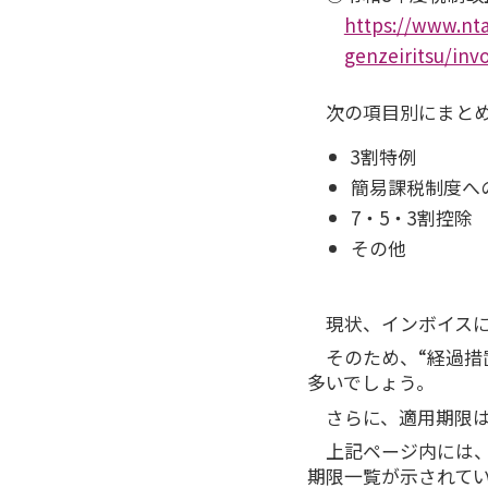
https://www.nta
genzeiritsu/inv
次の項目別にまと
3割特例
簡易課税制度へ
7・5・3割控除
その他
現状、インボイスに
そのため、“経過措
多いでしょう。
さらに、適用期限
上記ページ内には
期限一覧が示されて