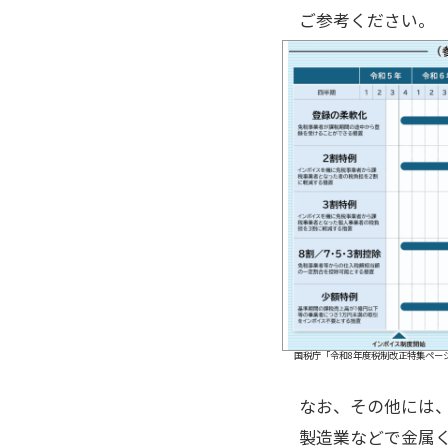
ご参考ください。
国税庁「令和8年度税制改正特集ページ」https://
なお、その他には
製造業などで金属