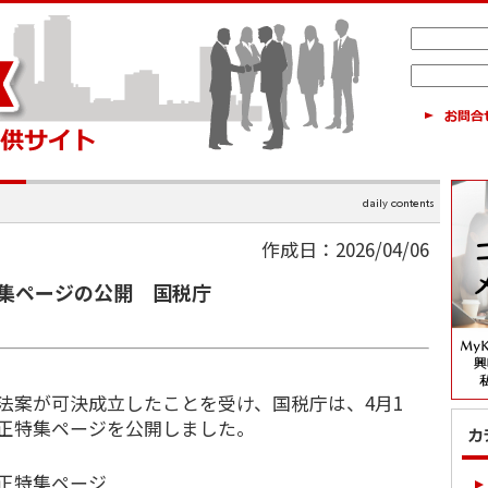
作成日：2026/04/06
集ページの公開 国税庁
法案が可決成立したことを受け、国税庁は、4月1
改正特集ページを公開しました。
正特集ページ