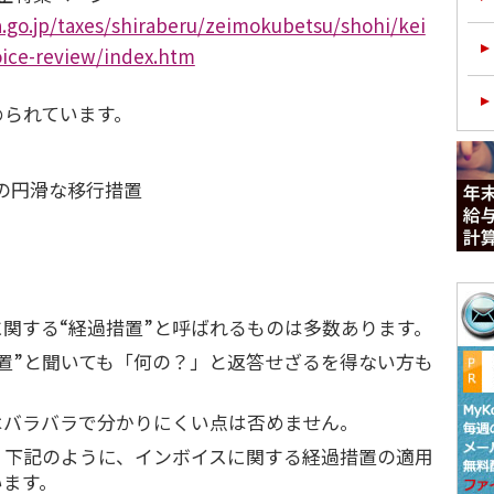
.go.jp/taxes/shiraberu/zeimokubetsu/shohi/kei
oice-review/index.htm
められています。
の円滑な移行措置
関する“経過措置”と呼ばれるものは多数あります。
置”と聞いても「何の？」と返答せざるを得ない方も
はバラバラで分かりにくい点は否めません。
、下記のように、インボイスに関する経過措置の適用
います。