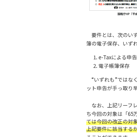
要件とは、次のいず
簿の電子保存、いず
e-Taxによる申告
電子帳簿保存
“いずれも”ではなく
ット申告が手っ取り
なお、上記リーフレ
ち今回の対象は「65
ては今回の改正の対象
上記要件に該当するか