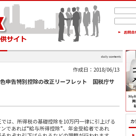
作成日：2018/06/13
青色申告特別控除の改正リーフレット 国税庁サ
では、所得税の基礎控除を10万円一律に引上げる
ンであれば“給与所得控除”、年金受給者であれ
がそれぞれ引下げられるなどの調整が行われます。