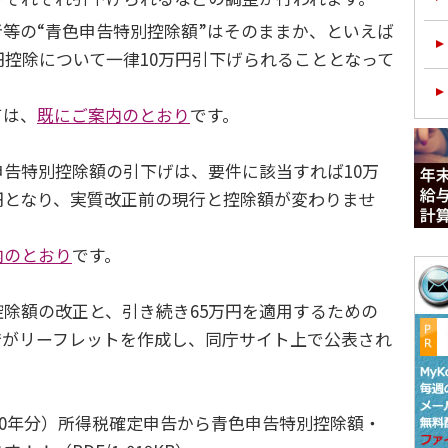
等の“青色申告特別控除額”はそのままか、といえば
円控除について一律10万円引下げられることとなって
ては、
既にご案内のとおり
です。
告特別控除額の引下げは、要件に該当すれば10万
円となり、実質改正前の現行と控除額が変わりませ
内のとおり
です。
除額の改正と、引き続き65万円を適用するための
庁がリーフレットを作成し、同庁サイト上で公表され
20年分）所得税確定申告から青色申告特別控除額・