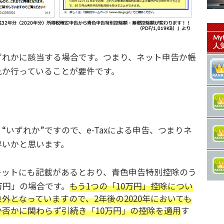
れかに該当する場合です。つまり、ネット申告か帳
れか行っていることが要件です。
“いずれか”ですので、e-Taxによる申告、つまりネ
早いかと思います。
ットにも記載があるとおり、青色申告特別控除のう
万円」の場合です。
もう1つの「10万円」控除につい
外となっていますので、2年後の2020年においても
否かに関わらず引続き「10万円」の控除を適用
す