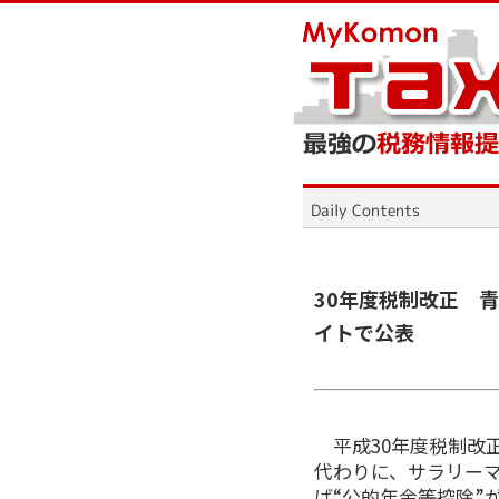
30年度税制改正 
イトで公表
平成30年度税制改正
代わりに、サラリーマ
ば“公的年金等控除”