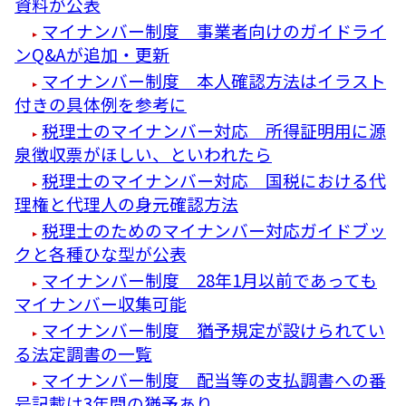
資料が公表
マイナンバー制度 事業者向けのガイドライ
ンQ&Aが追加・更新
マイナンバー制度 本人確認方法はイラスト
付きの具体例を参考に
税理士のマイナンバー対応 所得証明用に源
泉徴収票がほしい、といわれたら
税理士のマイナンバー対応 国税における代
理権と代理人の身元確認方法
税理士のためのマイナンバー対応ガイドブッ
クと各種ひな型が公表
マイナンバー制度 28年1月以前であっても
マイナンバー収集可能
マイナンバー制度 猶予規定が設けられてい
る法定調書の一覧
マイナンバー制度 配当等の支払調書への番
号記載は3年間の猶予あり