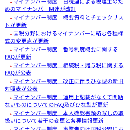
マイナンバー制度 日税連による税理士のた
めのマイナンバー関連が改訂
マイナンバー制度 概要資料とチェックリス
トが更新
国税分野におけるマイナンバーに絡む各種様
式の変更点が更新
マイナンバー制度 番号制度概要に関する
FAQが更新
マイナンバー制度 相続税・贈与税に関する
FAQが公表
マイナンバー制度 改正に伴うひな型の新旧
対照表が公表
マイナンバー制度 運用上記載がなくて問題
ないものについてのFAQ及びひな型が更新
マイナンバー制度 本人確認書類の写しの取
扱いについて若干の変更と各種情報更新
マイナンバー制度 事業者向け国税分野にお