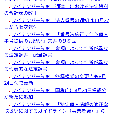
マイナンバー制度 通達上における法定資料
の合計表の改正
マイナンバー制度 法人番号の通知は10月22
日から順次送付
マイナンバー制度 「番号法施行に伴う個人
番号提供のお願い」文書のひな型
マイナンバー制度 金額によって判断が異な
る法定調書 配当調書
マイナンバー制度 金額によって判断が異な
る代表的な法定調書
マイナンバー制度 各種様式の変更点も8月
24日付で更新
マイナンバー制度 国税庁に8月24日掲載分
が新たに追加
マイナンバー制度 「特定個人情報の適正な
取扱いに関するガイドライン（事業者編）」の