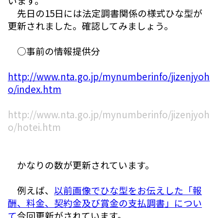
います。
先日の15日には法定調書関係の様式ひな型が
更新されました。確認してみましょう。
○事前の情報提供分
http://www.nta.go.jp/mynumberinfo/jizenjyoh
o/index.htm
http://www.nta.go.jp/mynumberinfo/jizenjyoh
o/hotei.htm
かなりの数が更新されています。
例えば、
以前画像でひな型をお伝えした「報
酬、料金、契約金及び賞金の支払調書」につい
て
今回更新がされています。