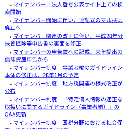
マイナンバー 法人番号公表サイト上での検
索開始
マイナンバー開始に伴い、連記式のマル扶は
廃止へ
マイナンバー関連の改正に伴い、平成28年分
扶養控除等申告書の裏面を修正
マイナンバーの申告書への記載、来年提出の
償却資産申告から
マイナンバー制度 事業者編のガイドライン
本体の修正は、28年1月の予定
マイナンバー制度 地方税関連の様式改正が
公布
マイナンバー制度 「特定個人情報の適正な
取扱いに関するガイドライン（事業者編）」の
Q&A更新
マイナンバー制度 国税分野における社会保