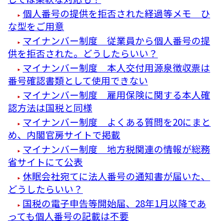
個人番号の提供を拒否された経過等メモ ひ
な型をご用意
マイナンバー制度 従業員から個人番号の提
供を拒否された。どうしたらいい？
マイナンバー制度 本人交付用源泉徴収票は
番号確認書類として使用できない
マイナンバー制度 雇用保険に関する本人確
認方法は国税と同様
マイナンバー制度 よくある質問を20にまと
め、内閣官房サイトで掲載
マイナンバー制度 地方税関連の情報が総務
省サイトにて公表
休眠会社宛てに法人番号の通知書が届いた、
どうしたらいい？
国税の電子申告等開始届、28年1月以降であ
っても個人番号の記載は不要