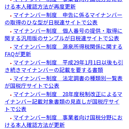
ける本人確認方法が再度更新
マイナンバー制度 申告に係るマイナンバー
の取得のひな型が日税連サイトで公表
マイナンバー制度 個人番号の提供・取得に
関する汎用版のサンプルが日税連サイトで公表
マイナンバー制度 源泉所得税関係に関する
FAQが更新
マイナンバー制度 平成29年1月1日以後も引
き続きマイナンバーの記載を要する書類
マイナンバー制度 法定調書の種類別一覧表
が国税庁サイトで公表
マイナンバー制度 28年度税制改正によるマ
イナンバー記載対象書類の見直しが国税庁サイ
トで公表
マイナンバー制度 事業者向け国税分野にお
ける本人確認方法が更新