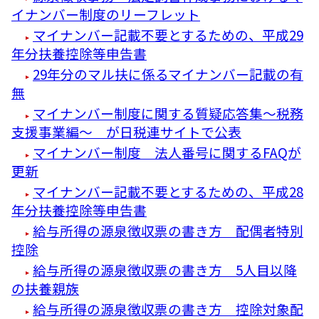
イナンバー制度のリーフレット
マイナンバー記載不要とするための、平成29
年分扶養控除等申告書
29年分のマル扶に係るマイナンバー記載の有
無
マイナンバー制度に関する質疑応答集～税務
支援事業編～ が日税連サイトで公表
マイナンバー制度 法人番号に関するFAQが
更新
マイナンバー記載不要とするための、平成28
年分扶養控除等申告書
給与所得の源泉徴収票の書き方 配偶者特別
控除
給与所得の源泉徴収票の書き方 5人目以降
の扶養親族
給与所得の源泉徴収票の書き方 控除対象配