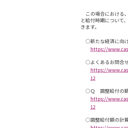
この場合における
と給付時期について、
きます。
○新たな経済に向
https://www.cas
○よくあるお問合
https://www.cas
12
○Ｑ 調整給付の
https://www.cas
12
○調整給付額の計
https://www.cas