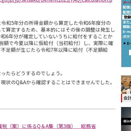
令和5年分の所得金額から算定した令和6年度分の
して算定するため、基本的にはその後の調整は発生し
令和6年分が確定していないうちに給付をすることか
得税額で今夏以降に仮給付（当初給付）し、実際に確
て不足額が生じたら令和7年以降に給付（不足額給
。
なったらどうするのでしょう。
現状のQ&Aから確認することはできませんでした。
減税（案）に係るQ＆A集（第3版） 総務省