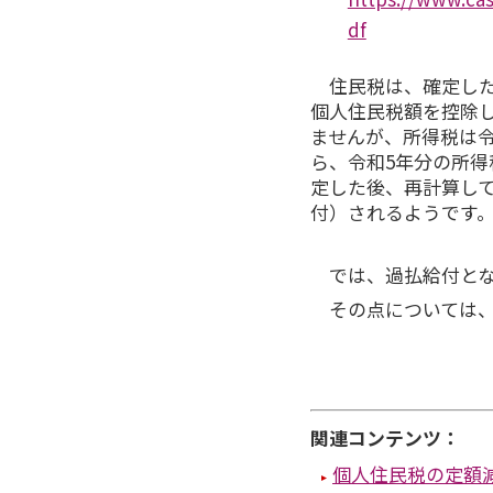
df
住民税は、確定した
個人住民税額を控除
ませんが、所得税は
ら、令和5年分の所
定した後、再計算し
付）されるようです
では、過払給付と
その点については、
関連コンテンツ：
個人住民税の定額