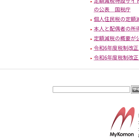
定額減税特設サイ
の公表 国税庁
個人住民税の定額
本人と配偶者の所
定額減税の概要が
令和6年度税制改
令和6年度税制改