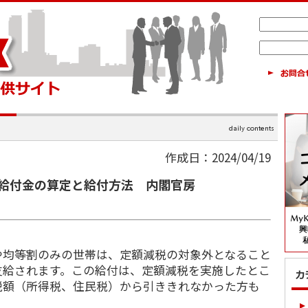
作成日：2024/04/19
給付金の算定と給付方法 内閣官房
や均等割のみの世帯は、定額減税の対象外となること
支給されます。この給付は、定額減税を実施したとこ
税額（所得税、住民税）から引ききれなかった方も