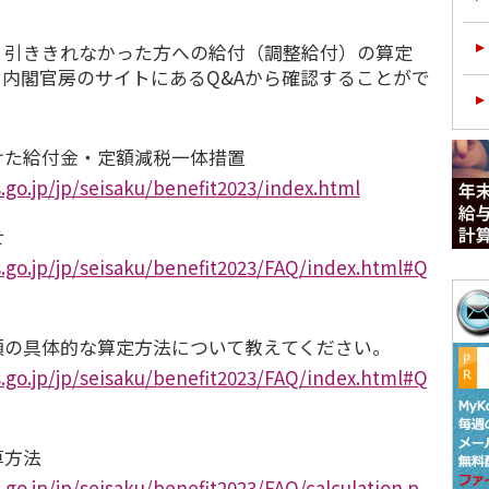
、引ききれなかった方への給付（調整給付）の算定
内閣官房のサイトにあるQ&Aから確認することがで
けた給付金・定額減税一体措置
.go.jp/jp/seisaku/benefit2023/index.html
せ
.go.jp/jp/seisaku/benefit2023/FAQ/index.html#Q
額の具体的な算定方法について教えてください。
.go.jp/jp/seisaku/benefit2023/FAQ/index.html#Q
算方法
.go.jp/jp/seisaku/benefit2023/FAQ/calculation.p