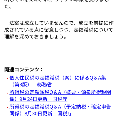
た。
法案は成立していませんので、成立を前提に作
成されている点に留意しつつ、定額減税について
理解を深めておきましょう。
関連コンテンツ：
個人住民税の定額減税（案）に係るQ＆A集
（第3版） 総務省
所得税の定額減税Q＆A（概要・源泉所得税関
係）9月24日更新 国税庁
所得税の定額減税Q＆A（予定納税・確定申告
関係）8月30日更新 国税庁