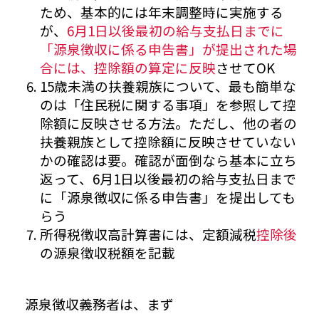
ため、基本的には年末調整時に実施する
が、
6月1日以後最初の給与支払日までに
「源泉徴収に係る申告書」が提出された場
合には、控除額の算定に反映
させてOK
15歳未満の扶養親族について、最も簡単な
のは「住民税に関する事項」を参照して控
除額に反映させる方法。ただし、他の者の
扶養親族として控除額に反映させていない
かの確認は要。確認が面倒なら基本に立ち
返って、6月1日以後最初の給与支払日まで
に「源泉徴収に係る申告書」を提出しても
らう
所得税徴収高計算書には、定額減税
控除後
の源泉徴収税額を記載
源泉徴収義務者は、まず