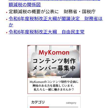
額減税の関係図
定額減税の概要が公表に 財務省・国税庁
令和6年度税制改正大綱が閣議決定 財務省ほ
か
令和6年度税制改正大綱 自由民主党