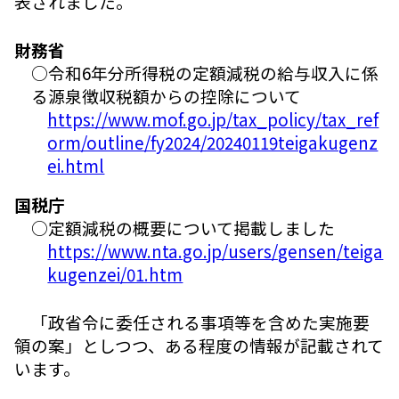
表されました。
財務省
○令和6年分所得税の定額減税の給与収入に係
る源泉徴収税額からの控除について
https://www.mof.go.jp/tax_policy/tax_ref
orm/outline/fy2024/20240119teigakugenz
ei.html
国税庁
○定額減税の概要について掲載しました
https://www.nta.go.jp/users/gensen/teiga
kugenzei/01.htm
「政省令に委任される事項等を含めた実施要
領の案」としつつ、ある程度の情報が記載されて
います。