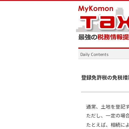
登録免許税の免税措
通常、土地を登記
ただし、一定の場
たとえば、相続に