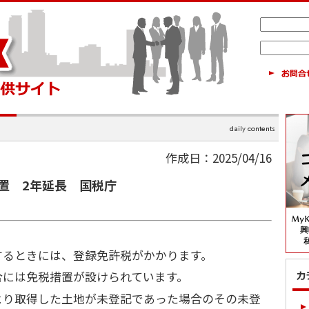
作成日：2025/04/16
置 2年延長 国税庁
するときには、登録免許税がかかります。
合には免税措置が設けられています。
より取得した土地が未登記であった場合のその未登