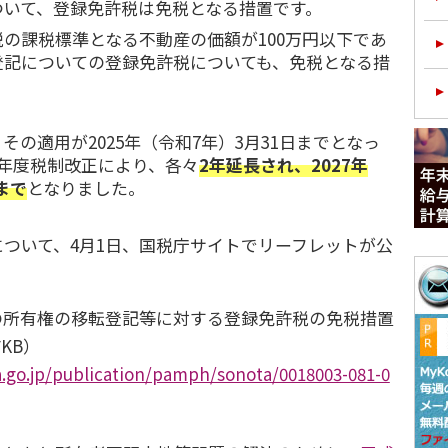
ついて、登録免許税は免税となる措置です。
の課税標準となる不動産の価額が100万円以下であ
登記についての登録免許税についても、免税となる措
その適用が2025年（令和7年）3月31日までとなっ
年度税制改正により、各々
2年延長され、2027年
まで
となりました。
ついて、4月1日、国税庁サイトでリーフレットが公
の所有権の移転登記等に対する登録免許税の免税措置
7KB）
.go.jp/publication/pamph/sonota/0018003-081-0