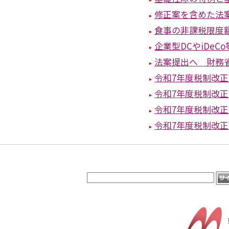
修正案を含めた法
食事の非課税限度額
企業型DCやiDe
法案提出へ 財務
令和7年度税制改
令和7年度税制改
令和7年度税制改
令和7年度税制改