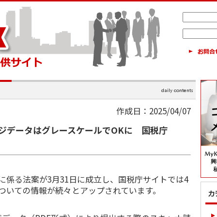
作成日：2025/04/07
ジデータはグレースケールでOKに 国税庁
に係る法案が3月31日に成立し、国税庁サイトでは4
ついての情報が続々とアップされています。