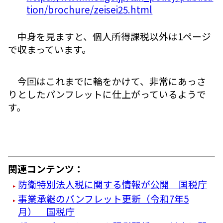
tion/brochure/zeisei25.html
中身を見ますと、個人所得課税以外は1ページ
で収まっています。
今回はこれまでに輪をかけて、非常にあっさ
りとしたパンフレットに仕上がっているようで
す。
関連コンテンツ：
防衛特別法人税に関する情報が公開 国税庁
事業承継のパンフレット更新（令和7年5
月） 国税庁