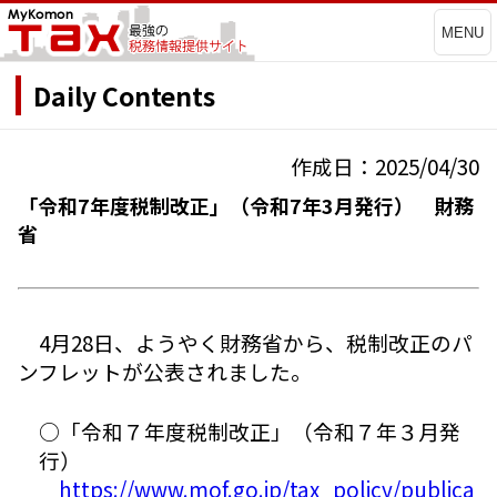
MENU
Daily Contents
作成日：2025/04/30
「令和7年度税制改正」（令和7年3月発行） 財務
省
4月28日、ようやく財務省から、税制改正のパ
ンフレットが公表されました。
○「令和７年度税制改正」（令和７年３月発
行）
https://www.mof.go.jp/tax_policy/publica