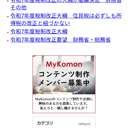
その他
令和7年度税制改正大綱 住民税は必ずしも所
得税の改正と紐づかない
令和7年度税制改正大綱
令和7年度税制改正要望 財務省・総務省