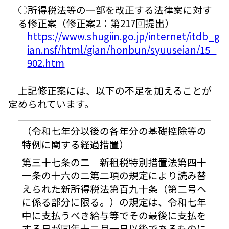
○所得税法等の一部を改正する法律案に対す
る修正案（修正案2：第217回提出）
https://www.shugiin.go.jp/internet/itdb_g
ian.nsf/html/gian/honbun/syuuseian/15_
902.htm
上記修正案には、以下の不足を加えることが
定められています。
（令和七年分以後の各年分の基礎控除等の
特例に関する経過措置）
第三十七条の二 新租税特別措置法第四十
一条の十六の二第二項の規定により読み替
えられた新所得税法第百九十条（第二号ヘ
に係る部分に限る。）の規定は、令和七年
中に支払うべき給与等でその最後に支払を
する日が同年十二月一日以後であるものに