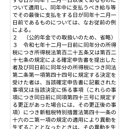
ついて適用し、同年中に支払うべき給与等
でその最後に支払をする日が同年十二月一
日前であるものについては、なお従前の例
による。
２ （公的年金での取扱いのため、省略）
３ 令和七年十二月一日前に同年分の所得
税につき所得税法第百二十五条又は第百二
十七条の規定による確定申告書を提出した
者及び同日前に同年分の所得税につき同法
第二条第一項第四十四号に規定する決定を
受けた者は、当該確定申告書に記載された
事項又は当該決定に係る事項（これらの事
項につき同日前に同項第四十三号に規定す
る更正があった場合には、その更正後の事
項）につき新租税特別措置法第四十一条の
十六の二第一項の規定の適用により異動を
生ずることとなったときは、その異動を生