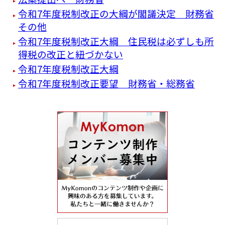
令和7年度税制改正の大綱が閣議決定 財務省
その他
令和7年度税制改正大綱 住民税は必ずしも所
得税の改正と紐づかない
令和7年度税制改正大綱
令和7年度税制改正要望 財務省・総務省