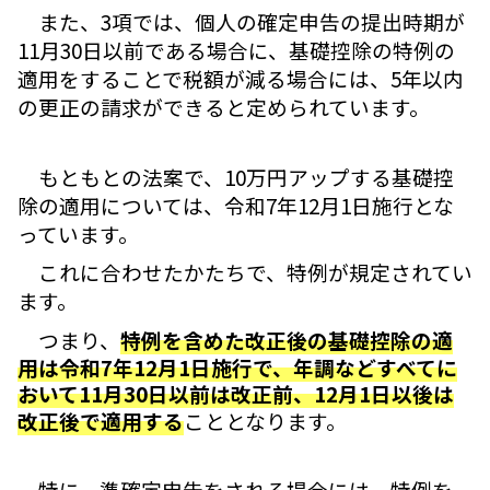
また、3項では、個人の確定申告の提出時期が
11月30日以前である場合に、基礎控除の特例の
適用をすることで税額が減る場合には、5年以内
の更正の請求ができると定められています。
もともとの法案で、10万円アップする基礎控
除の適用については、令和7年12月1日施行とな
っています。
これに合わせたかたちで、特例が規定されてい
ます。
つまり、
特例を含めた改正後の基礎控除の適
用は令和7年12月1日施行で、年調などすべてに
おいて11月30日以前は改正前、12月1日以後は
改正後で適用する
こととなります。
特に、準確定申告をされる場合には、特例を