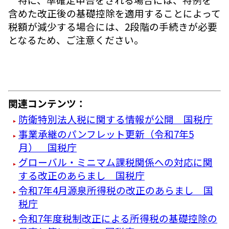
含めた改正後の基礎控除を適用することによって
税額が減少する場合には、2段階の手続きが必要
となるため、ご注意ください。
関連コンテンツ：
防衛特別法人税に関する情報が公開 国税庁
事業承継のパンフレット更新（令和7年5
月） 国税庁
グローバル・ミニマム課税関係への対応に関
する改正のあらまし 国税庁
令和7年4月源泉所得税の改正のあらまし 国
税庁
令和7年度税制改正による所得税の基礎控除の