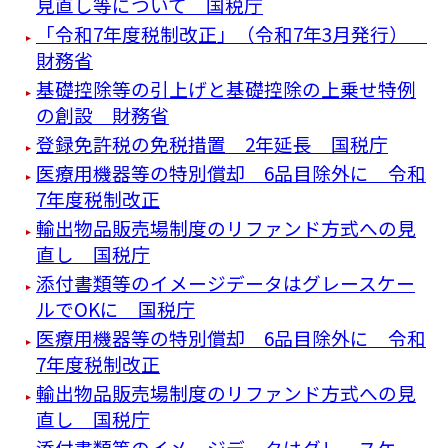
見直し等について 国税庁
「令和7年度税制改正」（令和7年3月発行）
財務省
基礎控除等の引上げと基礎控除の上乗せ特例
の創設 財務省
登録免許税の免税措置 2年延長 国税庁
医療用機器等の特別償却 6品目除外に 令和
7年度税制改正
輸出物品販売場制度のリファンド方式への見
直し 国税庁
添付書類等のイメージデータはグレースケー
ルでOKに 国税庁
医療用機器等の特別償却 6品目除外に 令和
7年度税制改正
輸出物品販売場制度のリファンド方式への見
直し 国税庁
添付書類等のイメージデータはグレースケー