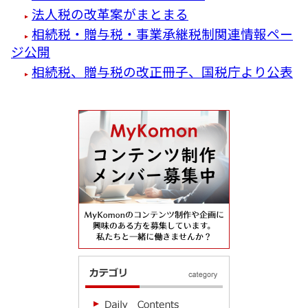
法人税の改革案がまとまる
相続税・贈与税・事業承継税制関連情報ペー
ジ公開
相続税、贈与税の改正冊子、国税庁より公表