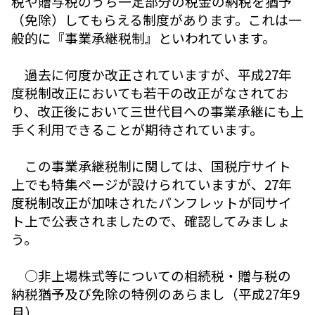
税や贈与税のうち一定部分の税金の納税を猶予
（免除）してもらえる制度があります。これは一
般的に『事業承継税制』といわれています。
過去に何度か改正されていますが、平成27年
度税制改正においても若干の改正がなされてお
り、改正後において三世代目への事業承継にも上
手く利用できることが期待されています。
この事業承継税制に関しては、国税庁サイト
上でも特集ページが設けられていますが、27年
度税制改正が加味されたパンフレットが同サイ
ト上で公表されましたので、確認してみましょ
う。
○非上場株式等についての相続税・贈与税の
納税猶予及び免除の特例のあらまし（平成27年9
月）