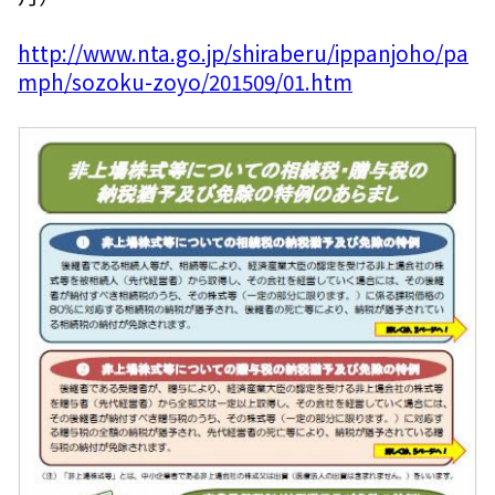
http://www.nta.go.jp/shiraberu/ippanjoho/pa
mph/sozoku-zoyo/201509/01.htm