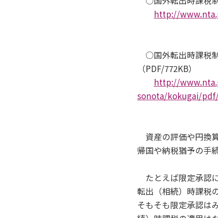
○国外転出時課税
http://www.nta.
○国外転出時課税制度
（PDF/772KB）
http://www.nta.
sonota/kokugai/pdf/
資産の評価や円換算
帰国や納税猶予の手
たとえば限定承認に
転出（相続）時課税の
そもそも限定承認は