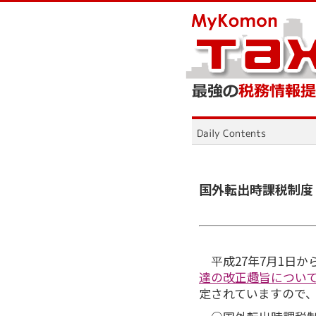
国外転出時課税制度
平成27年7月1日か
達の改正趣旨につい
定されていますので