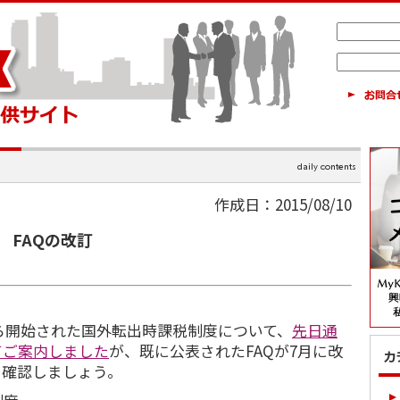
作成日：2015/08/10
 FAQの改訂
ら開始された国外転出時課税制度について、
先日通
てご案内しました
が、既に公表されたFAQが7月に改
、確認しましょう。