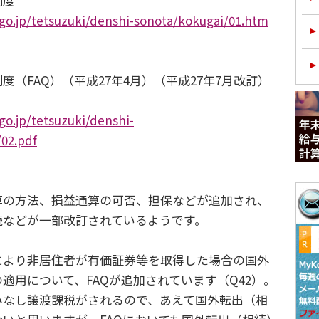
制度
go.jp/tetsuzuki/denshi-sonota/kokugai/01.htm
（FAQ）（平成27年4月）（平成27年7月改訂）
go.jp/tetsuzuki/denshi-
02.pdf
の方法、損益通算の可否、担保などが追加され、
続などが一部改訂されているようです。
より非居住者が有価証券等を取得した場合の国外
適用について、FAQが追加されています（Q42）。
みなし譲渡課税がされるので、あえて国外転出（相