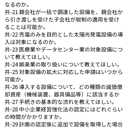
なるのか。
共-21 親会社が一括で調達した設備を、親会社か
ら引き渡しを受けた子会社が税制の適用を受け
ることは可能か。
共-22 売電のみを目的とした太陽光発電設備の導
入は対象になるのか。
共-23 医療業やデータセンター業の対象設備につ
いて教えてほしい。
共-24 娯楽業の取り扱いについて教えてほしい。
共-25 対象設備の拡大に対応した申請はいつから
可能か。
共-26 導入する設備について、どの種類の減価償
却資産（機械装置、器具備品等）に該当するか
共-27 手続きの基本的な流れを教えてほしい。
共-28 中小企業経営強化法の認定にはどれぐらい
の時間がかかりますか。
共-29 計画の認定後に追加で設備を取得した場合