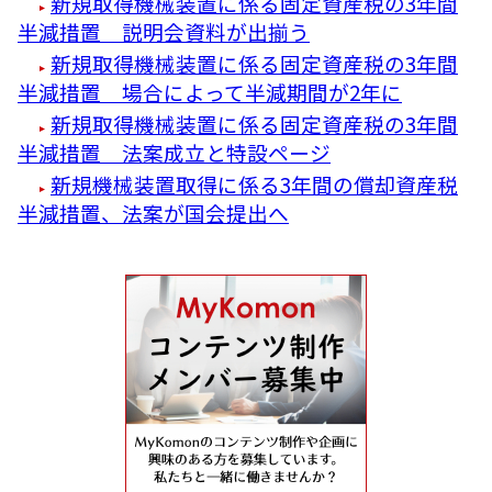
新規取得機械装置に係る固定資産税の3年間
半減措置 説明会資料が出揃う
新規取得機械装置に係る固定資産税の3年間
半減措置 場合によって半減期間が2年に
新規取得機械装置に係る固定資産税の3年間
半減措置 法案成立と特設ページ
新規機械装置取得に係る3年間の償却資産税
半減措置、法案が国会提出へ