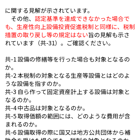
に関する見解が示されています。
その他、
認定基準を達成できなかった場合で
も、生産性向上設備投資促進税制と同様に、税制
措置の取り戻し等の規定はない
旨の見解も示さ
れています（共-31）。ご確認ください。
共-1 設備の修繕等を行った場合も対象となるの
か。
共-2 本税制の対象となる生産等設備とはどのよ
うな設備を指すのか。
共-3 自ら作って固定資産計上する設備は対象と
なるのか。
共-4 中古品は対象となるのか。
共-5 取得価額の範囲には、どのような費用が含
まれるのか。
共-6 設備取得の際に国又は地方公共団体から補