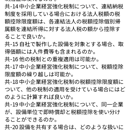
共-14 中小企業経営強化税制について、連結納税
制度を採用している場合における法人税額の税
額控除限度額は、各連結法人の税額控除個別帰
属額を連結所得に対する法人税の額から控除す
ることで良いか。
共-15 自社で製作した設備を対象とする場合、取
得価額には人件費等も含まれるのか。
共-16 他の税制との重複適用は可能か。
共-17 中小企業経営強化税制について、税額控除
限度額の繰り越しは可能か。
共-18 中小企業経営強化税制の税額控除限度額に
ついて、他の税制の適用を受けている場合にはど
のように計算すれば良いか。
共-19 中小企業経営強化税制について、同一企業
が、設備単位で即時償却と税額控除を使い分け
ることができるのか。
共-20 設備を共有する場合は、どのような扱いに