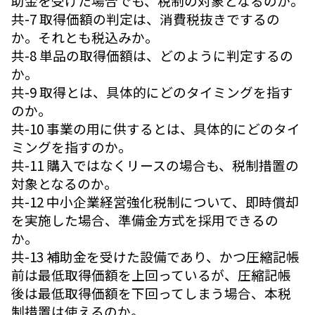
助金を受けた場合でも、税制の対象となるのか。
共-7 取得価額の判定は、消費税抜きでするの
か。それとも税込みか。
共-8 単品の取得価額は、どのように判定するの
か。
共-9 取得とは、具体的にどのタイミングを指す
のか。
共-10 事業の用に供するとは、具体的にどのタイ
ミングを指すのか。
共-11 購入ではなくリースの場合も、税制措置の
対象となるのか。
共-12 中小企業経営強化税制について、即時償却
を実施した場合、準備金方式を採用できるの
か。
共-13 補助金を受けた設備であり、かつ圧縮記帳
前は最低取得価額を上回っているが、圧縮記帳
後は最低取得価額を下回ってしまう場合、本税
制措置は使えるのか。