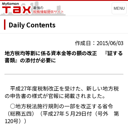
MENU
Daily Contents
作成日：2015/06/03
地方税均等割に係る資本金等の額の改正 『証する
書類』の添付が必要に
平成27年度税制改正を受けた、新しい地方税
の申告書の様式が官報に掲載されました。
○地方税法施行規則の一部を改正する省令
（総務五四）（平成27年５月29日付（号外 第
120号））