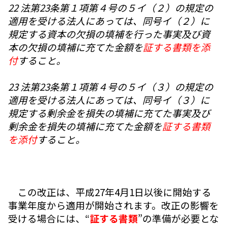
22 法第23条第１項第４号の５イ（２）の規定の
適用を受ける法人にあっては、同号イ（２）に
規定する資本の欠損の填補を行った事実及び資
本の欠損の填補に充てた金額を
証する書類を添
付
すること。
23 法第23条第１項第４号の５イ（３）の規定の
適用を受ける法人にあっては、同号イ（３）に
規定する剰余金を損失の填補に充てた事実及び
剰余金を損失の填補に充てた金額を
証する書類
を添付
すること。
この改正は、平成27年4月1日以後に開始する
事業年度から適用が開始されます。改正の影響を
受ける場合には、“
証する書類
”の準備が必要とな