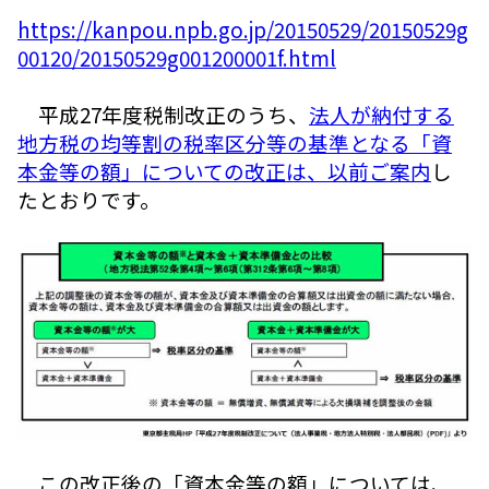
https://kanpou.npb.go.jp/20150529/20150529g
00120/20150529g001200001f.html
平成27年度税制改正のうち、
法人が納付する
地方税の均等割の税率区分等の基準となる「資
本金等の額」についての改正は、以前ご案内
し
たとおりです。
この改正後の「資本金等の額」については、