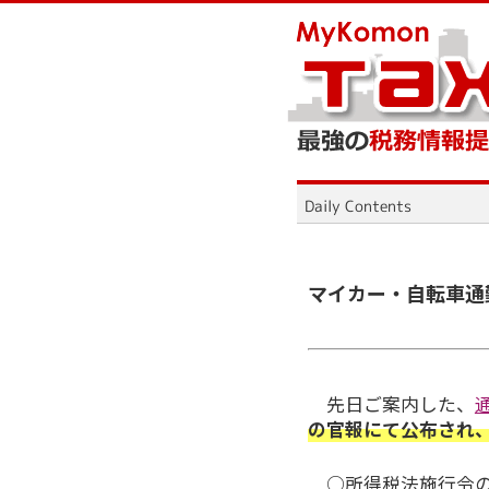
マイカー・自転車通
先日ご案内した、
の官報にて公布され、
○所得税法施行令