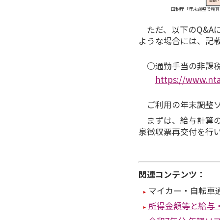
国税庁「年末調整で精算する際の源
ただ、以下のQ&A
ような場合には、記載
○通勤手当の非課税
https://www.nta
ご利用の年末調整
まずは、給与計算
泉徴収票再交付を行
関連コンテンツ：
マイカー・自転車通
所得金額等と給与