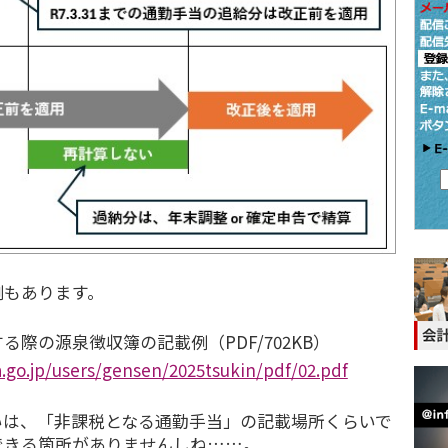
例もあります。
る際の源泉徴収簿の記載例（PDF/702KB）
.go.jp/users/gensen/2025tsukin/pdf/02.pdf
いは、「非課税となる通勤手当」の記載場所くらいで
できる箇所がありませんしね……。