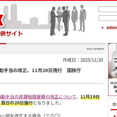
作成日：2025/11/20
勤手当の改正、11月20日施行 国税庁
通勤手当の非課税限度額の改正について
、
11月19日
翌日の20日施行
となりました。
の一部を改正する政令（三八〇）