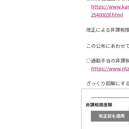
https://www.ka
2540003f.html
改正による非課税
この公布にあわせ
○通勤手当の非課税
https://www.nta
ざっくり図解にす