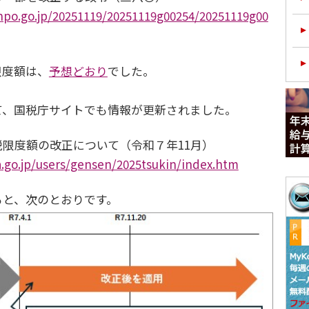
npo.go.jp/20251119/20251119g00254/20251119g00
限度額は、
予想どおり
でした。
て、国税庁サイトでも情報が更新されました。
限度額の改正について（令和７年11月）
.go.jp/users/gensen/2025tsukin/index.htm
ると、次のとおりです。