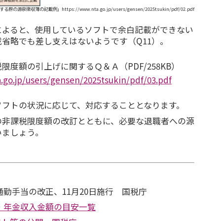
泉徴収簿の記載例」https://www.nta.go.jp/users/gensen/2025tsukin/pdf/02.pdf
によると、使用しているソフトで余白記載ができない
省略でも差し支えはないようです（Q11）。
限度額の引上げに関するＱ＆Ａ（PDF/258KB）
.go.jp/users/gensen/2025tsukin/pdf/03.pdf
ソフトの状況に応じて、対応することとなります。
の非課税限度額の改訂とともに、必要な退職者への源
いましょう。
勤手当の改正、11月20日施行 国税庁
・年金収入金額の目安一覧