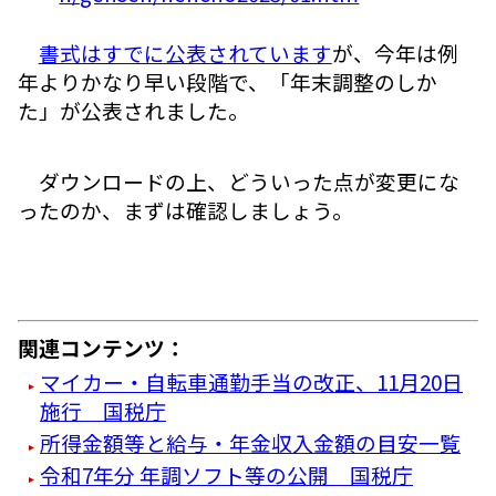
書式はすでに公表されています
が、今年は例
年よりかなり早い段階で、「年末調整のしか
た」が公表されました。
ダウンロードの上、どういった点が変更にな
ったのか、まずは確認しましょう。
関連コンテンツ：
マイカー・自転車通勤手当の改正、11月20日
施行 国税庁
所得金額等と給与・年金収入金額の目安一覧
令和7年分 年調ソフト等の公開 国税庁