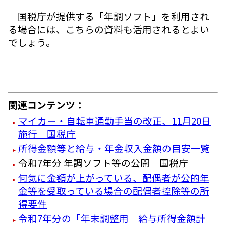
国税庁が提供する「年調ソフト」を利用され
る場合には、こちらの資料も活用されるとよい
でしょう。
関連コンテンツ：
マイカー・自転車通勤手当の改正、11月20日
施行 国税庁
所得金額等と給与・年金収入金額の目安一覧
令和7年分 年調ソフト等の公開 国税庁
何気に金額が上がっている、配偶者が公的年
金等を受取っている場合の配偶者控除等の所
得要件
令和7年分の「年末調整用 給与所得金額計