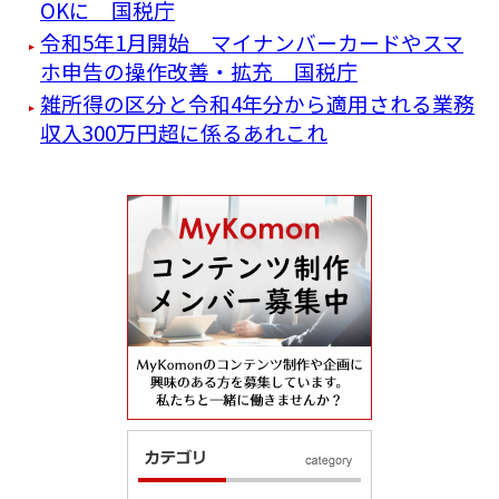
OKに 国税庁
令和5年1月開始 マイナンバーカードやスマ
ホ申告の操作改善・拡充 国税庁
雑所得の区分と令和4年分から適用される業務
収入300万円超に係るあれこれ