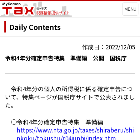
MENU
Daily Contents
作成日：2022/12/05
令和4年分確定申告特集 準備編 公開 国税庁
令和4年分の個人の所得税に係る確定申告につ
いて、特集ページが国税庁サイトで公表されまし
た。
○令和4年分確定申告特集 準備編
https://www.nta.go.jp/taxes/shiraberu/shi
nkoku/tokushu/r04junbi/index.htm