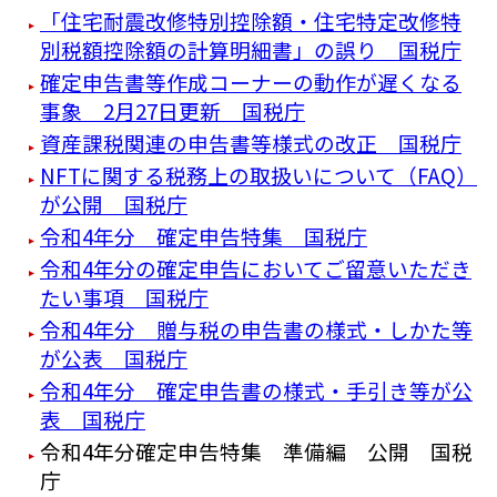
「住宅耐震改修特別控除額・住宅特定改修特
別税額控除額の計算明細書」の誤り 国税庁
確定申告書等作成コーナーの動作が遅くなる
事象 2月27日更新 国税庁
資産課税関連の申告書等様式の改正 国税庁
NFTに関する税務上の取扱いについて（FAQ）
が公開 国税庁
令和4年分 確定申告特集 国税庁
令和4年分の確定申告においてご留意いただき
たい事項 国税庁
令和4年分 贈与税の申告書の様式・しかた等
が公表 国税庁
令和4年分 確定申告書の様式・手引き等が公
表 国税庁
令和4年分確定申告特集 準備編 公開 国税
庁