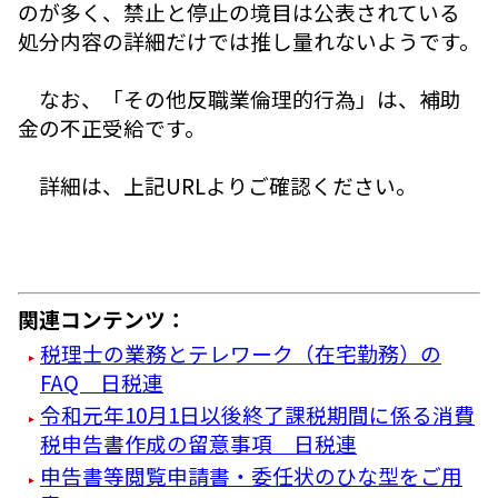
のが多く、禁止と停止の境目は公表されている
処分内容の詳細だけでは推し量れないようです。
なお、「その他反職業倫理的行為」は、補助
金の不正受給です。
詳細は、上記URLよりご確認ください。
関連コンテンツ：
税理士の業務とテレワーク（在宅勤務）の
FAQ 日税連
令和元年10月1日以後終了課税期間に係る消費
税申告書作成の留意事項 日税連
申告書等閲覧申請書・委任状のひな型をご用