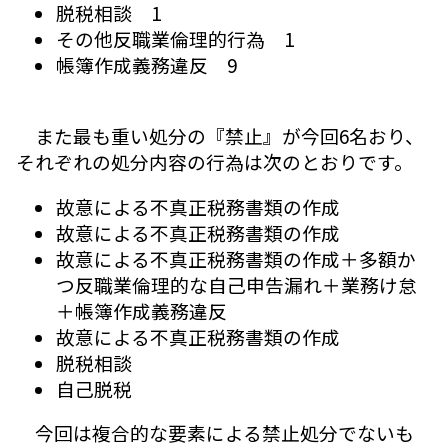
脱税相談 1
その他反職業倫理的行為 1
帳簿作成義務違反 9
また最も重い処分の『禁止』が今回6名おり、
それぞれの処分内容の行為は次のとおりです。
故意による不真正税務書類の作成
故意による不真正税務書類の作成
故意による不真正税務書類の作成＋多額か
つ反職業倫理的な自己申告漏れ＋業務け怠
＋帳簿作成義務違反
故意による不真正税務書類の作成
脱税相談
自己脱税
今回は複合的な要素による禁止処分でないも