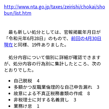
http://www.nta.go.jp/taxes/zeirishi/chokai/sho
bun/list.htm
最も新しい処分としては、官報掲載年月日が
「令和元年6月28日」のもので、
前回の4月30日
現在
と同様、19件ありました。
処分内容について個別に詳細が確認できます
が、処分内容の行為別に集計したところ、次の
とおりでした。
自己脱税 4
多額かつ反職業倫理的な自己申告漏れ 3
故意による不真正税務書類の作成 8
非税理士に対する名義貸し 3
業務け怠 1