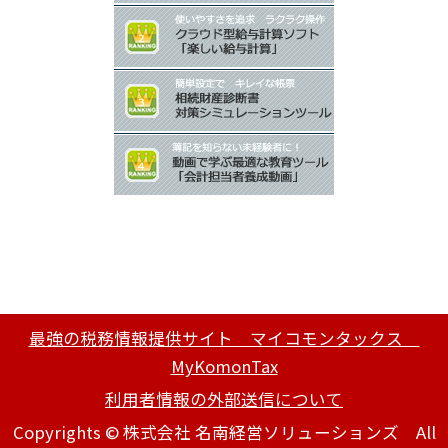
最強の税務情報提供サイト マイコモンタックス
MyKomonTax
利用者情報の外部送信について
Copyrights © 株式会社 名南経営ソリューションズ All