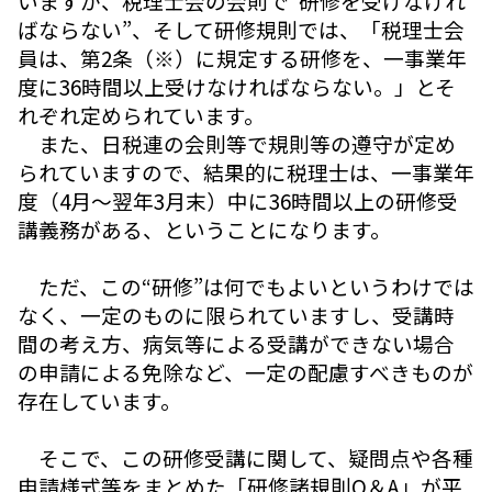
いますが、税理士会の会則で“研修を受けなけれ
ばならない”、そして研修規則では、「税理士会
員は、第2条（※）に規定する研修を、一事業年
度に36時間以上受けなければならない。」とそ
れぞれ定められています。
また、日税連の会則等で規則等の遵守が定め
られていますので、結果的に税理士は、一事業年
度（4月～翌年3月末）中に36時間以上の研修受
講義務がある、ということになります。
ただ、この“研修”は何でもよいというわけでは
なく、一定のものに限られていますし、受講時
間の考え方、病気等による受講ができない場合
の申請による免除など、一定の配慮すべきものが
存在しています。
そこで、この研修受講に関して、疑問点や各種
申請様式等をまとめた「研修諸規則Q＆A」が平