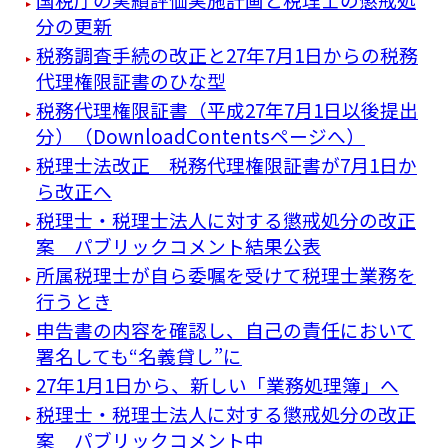
分の更新
税務調査手続の改正と27年7月1日からの税務
代理権限証書のひな型
税務代理権限証書（平成27年7月1日以後提出
分）（DownloadContentsページへ）
税理士法改正 税務代理権限証書が7月1日か
ら改正へ
税理士・税理士法人に対する懲戒処分の改正
案 パブリックコメント結果公表
所属税理士が自ら委嘱を受けて税理士業務を
行うとき
申告書の内容を確認し、自己の責任において
署名しても“名義貸し”に
27年1月1日から、新しい「業務処理簿」へ
税理士・税理士法人に対する懲戒処分の改正
案 パブリックコメント中