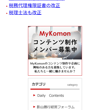
税務代理権限証書の改正
税理士法も改正