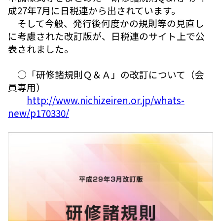
成27年7月に日税連から出されています。
そして今般、発行後何度かの規則等の見直し
に考慮された改訂版が、日税連のサイト上で公
表されました。
○「研修諸規則Ｑ＆Ａ」の改訂について（会
員専用）
http://www.nichizeiren.or.jp/whats-
new/p170330/