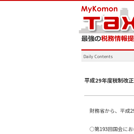
平成29年度税制改
財務省から、平成2
○第193回国会に