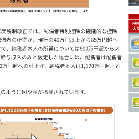
年度税制改正では、配偶者特別控除の段階的な控除
偶者の所得が、現行の40万円以上から85万円超へ
で、納税者本人の所得については900万円超からス
が給与収入のみと仮定した場合には、配偶者は配偶者
50万円超への引上げ、納税者本人は1,120万円超、と
のように図や表が掲載されています。