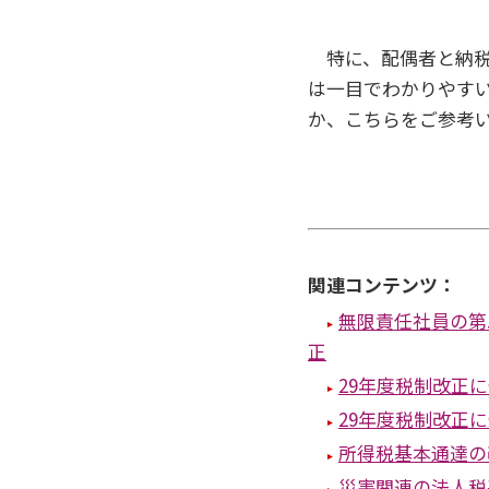
特に、配偶者と納税
は一目でわかりやす
か、こちらをご参考
関連コンテンツ：
無限責任社員の第
正
29年度税制改正
29年度税制改正
所得税基本通達の
災害関連の法人税