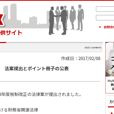
作成日：2017/02/08
正 法案提出とポイント冊子の公表
9年度税制改正の法律案が提出されました。
おける財務省関連法律