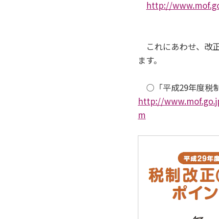
http://www.mof.go
これにあわせ、改正
ます。
○「平成29年度税制
http://www.mof.go.j
m