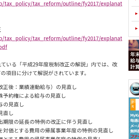
p/tax_policy/tax_reform/outline/fy2017/explanat
正
p/tax_policy/tax_reform/outline/fy2017/explanat
pdf
ている「平成29年度税制改正の解説」内では、改
下の項目に分けて解説がされています。
改正後：業績連動給与）の見直し
株予約権による給与の見直し
与の見直し
見直し
出期限の延長の特例の改正に伴う見直し
を対価とする費用の帰属事業年度の特例の見直し
価とする費用の帰属事業年度の特例の見直し