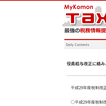
役員給与改正に絡み
平成29年度税制改
○平成29年度税制