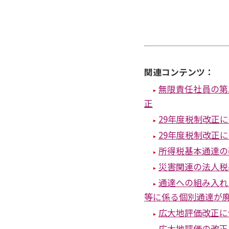
関連コンテンツ：
無限責任社員の第
正
29年度税制改正
29年度税制改正
所得税基本通達の
災害関連の法人税
通達への組み入れ
等に係る個別通達が
広大地評価改正に
広大地評価の改正