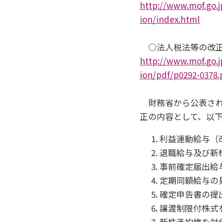
http://www.mof.go.j
ion/index.html
○法人税法等の改
http://www.mof.go.j
ion/pdf/p0292-0378.
財務省から公表され
正の内容として、以
利益連動給与（
退職給与及び新
事前確定届出給
定期同額給与の
確定申告書の提
譲渡制限付株式
新株予約権を対