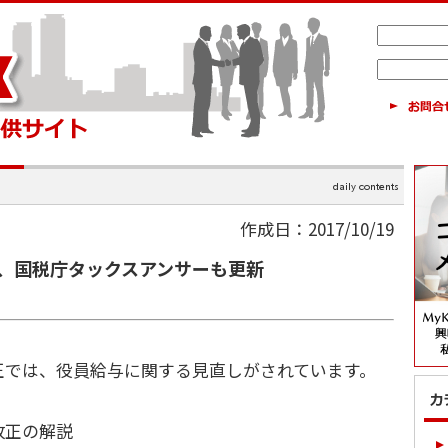
作成日：2017/10/19
、国税庁タックスアンサーも更新
正では、役員給与に関する見直しがされています。
改正の解説