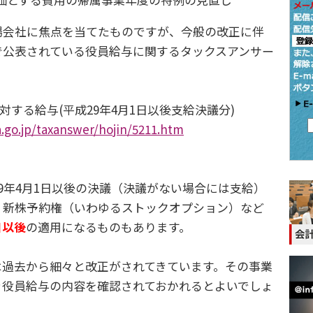
会社に焦点を当てたものですが、今般の改正に伴
で公表されている役員給与に関するタックスアンサー
。
に対する給与(平成29年4月1日以後支給決議分)
.go.jp/taxanswer/hojin/5211.htm
年4月1日以後の決議（決議がない場合には支給）
、新株予約権（いわゆるストックオプション）など
日以後
の適用になるものもあります。
過去から細々と改正がされてきています。その事業
き役員給与の内容を確認されておかれるとよいでしょ