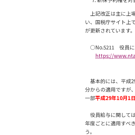
上記改正は主に上場
い、国税庁サイト上
が更新されています
○No.5211 役員
https://www.nta
基本的には、平成29
分からの適用ですが
一部
平成29年10月1
役員給与に関しては
年度ごとに適用すべ
う。