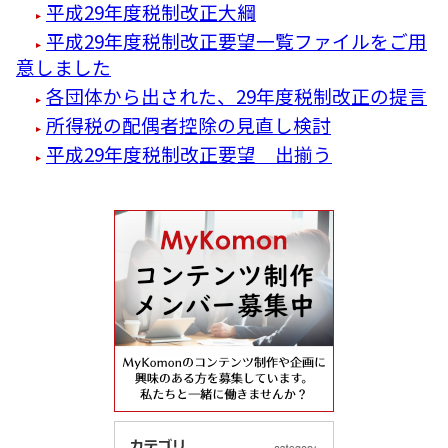
平成29年度税制改正大綱
平成29年度税制改正要望一覧ファイルをご用
意しました
各団体から出された、29年度税制改正の提言
所得税の配偶者控除の見直し検討
平成29年度税制改正要望 出揃う