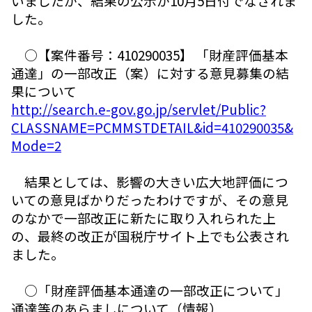
いましたが、結果の公示が10月5日付でなされま
した。
○【案件番号：410290035】 「財産評価基本
通達」の一部改正（案）に対する意見募集の結
果について
http://search.e-gov.go.jp/servlet/Public?
CLASSNAME=PCMMSTDETAIL&id=410290035&
Mode=2
結果としては、影響の大きい広大地評価につ
いての意見ばかりだったわけですが、その意見
のなかで一部改正に新たに取り入れられた上
の、最終の改正が国税庁サイト上でも公表され
ました。
○「財産評価基本通達の一部改正について」
通達等のあらましについて（情報）