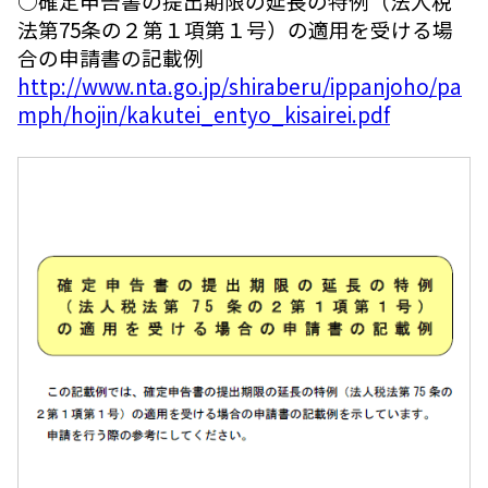
○確定申告書の提出期限の延長の特例（法人税
法第75条の２第１項第１号）の適用を受ける場
合の申請書の記載例
http://www.nta.go.jp/shiraberu/ippanjoho/pa
mph/hojin/kakutei_entyo_kisairei.pdf