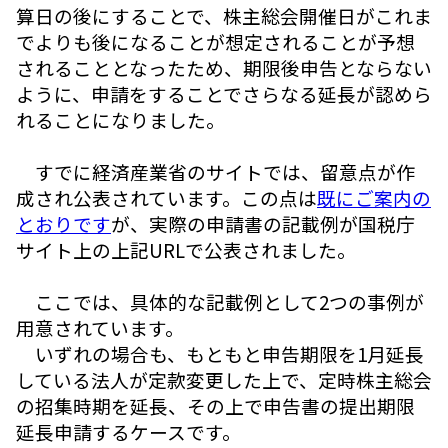
算日の後にすることで、株主総会開催日がこれま
でよりも後になることが想定されることが予想
されることとなったため、期限後申告とならない
ように、申請をすることでさらなる延長が認めら
れることになりました。
すでに経済産業省のサイトでは、留意点が作
成され公表されています。この点は
既にご案内の
とおりです
が、実際の申請書の記載例が国税庁
サイト上の上記URLで公表されました。
ここでは、具体的な記載例として2つの事例が
用意されています。
いずれの場合も、もともと申告期限を1月延長
している法人が定款変更した上で、定時株主総会
の招集時期を延長、その上で申告書の提出期限
延長申請するケースです。