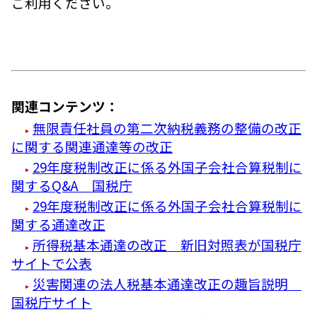
ご利用ください。
関連コンテンツ：
無限責任社員の第二次納税義務の整備の改正
に関する関連通達等の改正
29年度税制改正に係る外国子会社合算税制に
関するQ&A 国税庁
29年度税制改正に係る外国子会社合算税制に
関する通達改正
所得税基本通達の改正 新旧対照表が国税庁
サイトで公表
災害関連の法人税基本通達改正の趣旨説明
国税庁サイト