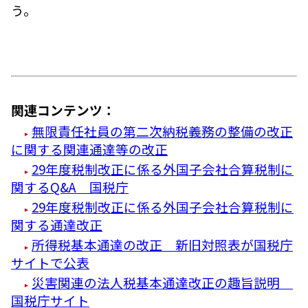
う。
関連コンテンツ：
無限責任社員の第二次納税義務の整備の改正
に関する関連通達等の改正
29年度税制改正に係る外国子会社合算税制に
関するQ&A 国税庁
29年度税制改正に係る外国子会社合算税制に
関する通達改正
所得税基本通達の改正 新旧対照表が国税庁
サイトで公表
災害関連の法人税基本通達改正の趣旨説明
国税庁サイト