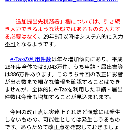
「追加提出先税務署」欄については、引き続
き入力できるような状態ではあるものの入力す
る必要はなく
、
29年9月以降はシステム的に入力
不可
となるようです。
e-Taxの利用件数
は年々増加傾向にあり、平成
28年度全体では3,043万件、うち申請・届出書等
は886万件あります。このうち今回の改正に影響
が出る数まで細かな情報を確認することはでき
ませんが、全体的にe-Taxを利用した申請・届出
件数は今後も増加することが見込まれます。
今回の改正点は実務上それほど頻繁には発生
しないものの、可能性としては発生しうるもの
です。あらためて改正点を確認しておきましょ