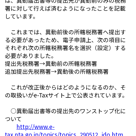
は、異動届出書等の提出先が異動前のみの税務
署に対して行えば済むようになったことを記載
しています。
これまでは、異動前後の所轄税務署へ提出す
る必要があったため、電子申請上、次の項目に
それぞれ次の所轄税務署名を選択（設定）する
必要がありました。
提出先税務署→異動前の所轄税務署
追加提出先税務署→異動後の所轄税務署
これが改正後からはどのようになるのか、そ
の取扱いがe-Taxサイト上で公表されています。
○異動届出書等の提出先のワンストップ化に
ついて
http://www.e-
tax.nta.go.jp/topics/topics_290512_ido.htm