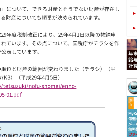
」について、できる財産とそうでない財産が存在し
きる財産についても順番が決められています。
9年度税制改正により、29年4月1日以降の物納申
されています。その点について、国税庁がチラシを作
で公表しています。
順位と財産の範囲が変わりました（チラシ）（平
167KB）（平成29年4月5日）
p/tetsuzuki/nofu-shomei/enno-
05-01.pdf