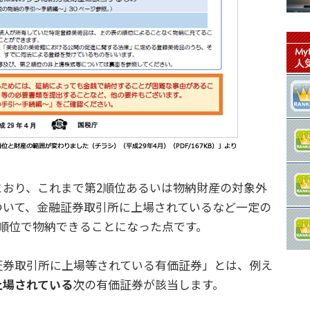
おり、これまで第2順位あるいは物納財産の対象外
ついて、金融証券取引所に上場されているなど一定の
1順位で物納できることになった点です。
券取引所に上場等されている有価証券」とは、例え
上場されている
次の有価証券が該当します。