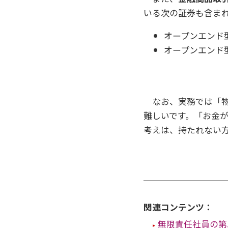
いる次の証券も含ま
オープンエンド
オープンエンド
なお、実務では「物
難しいです。「お金
考えは、持たれない
関連コンテンツ：
無限責任社員の第