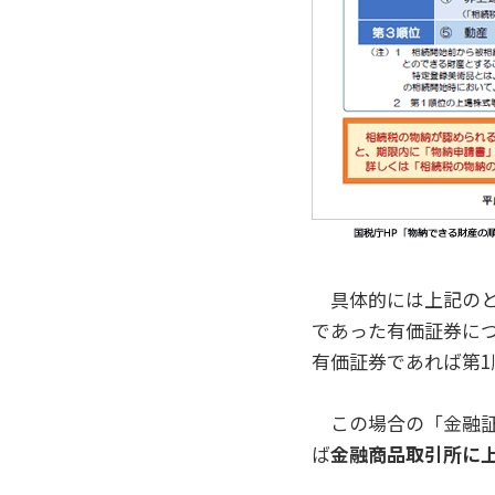
具体的には上記のと
であった有価証券に
有価証券であれば第
この場合の「金融証
ば
金融商品取引所に