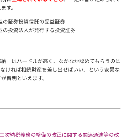
れます。
型の証券投資信託の受益証券
型の投資法人が発行する投資証券
納」はハードルが高く、なかなか認めてもらうのは
がなければ相続財産を差し出せばいい」という安易な
方が賢明といえます。
二次納税義務の整備の改正に関する関連通達等の改