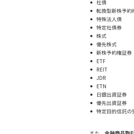
社債
転換型新株予約
特殊法人債
特定社債券
株式
優先株式
新株予約権証券
ETF
REIT
JDR
ETN
日銀出資証券
優先出資証券
特定目的信託の
また、
金融商品取