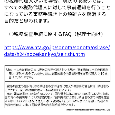
の税務代理人がいる場合、現状の取扱いでは、
すべての税務代理人に対して事前通知を行うこと
になっている事務手続き上の煩雑さを解消する
目的だと思われます。
○税務調査手続に関するFAQ（税理士向け）
https://www.nta.go.jp/sonota/sonota/osirase/
data/h24/nozeikankyo/zeirishi.htm