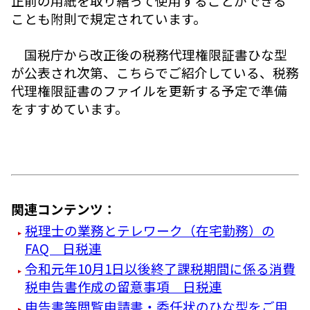
正前の用紙を取り繕って使用することができる
ことも附則で規定されています。
国税庁から改正後の税務代理権限証書ひな型
が公表され次第、こちらでご紹介している、税務
代理権限証書のファイルを更新する予定で準備
をすすめています。
関連コンテンツ：
税理士の業務とテレワーク（在宅勤務）の
FAQ 日税連
令和元年10月1日以後終了課税期間に係る消費
税申告書作成の留意事項 日税連
申告書等閲覧申請書・委任状のひな型をご用