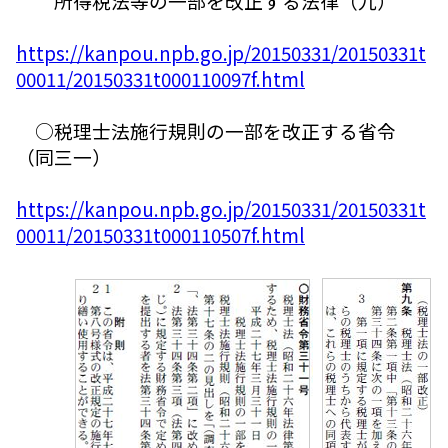
所得税法等の一部を改正する法律（九）
https://kanpou.npb.go.jp/20150331/20150331t
00011/20150331t000110097f.html
○税理士法施行規則の一部を改正する省令
（同三一）
https://kanpou.npb.go.jp/20150331/20150331t
00011/20150331t000110507f.html