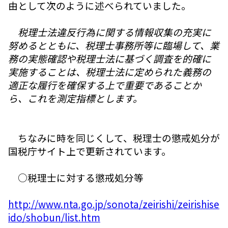
由として次のように述べられていました。
税理士法違反行為に関する情報収集の充実に
努めるとともに、税理士事務所等に臨場して、業
務の実態確認や税理士法に基づく調査を的確に
実施することは、税理士法に定められた義務の
適正な履行を確保する上で重要であることか
ら、これを測定指標とします。
ちなみに時を同じくして、税理士の懲戒処分が
国税庁サイト上で更新されています。
○税理士に対する懲戒処分等
http://www.nta.go.jp/sonota/zeirishi/zeirishise
ido/shobun/list.htm