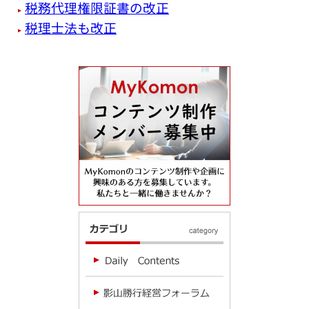
税務代理権限証書の改正
税理士法も改正