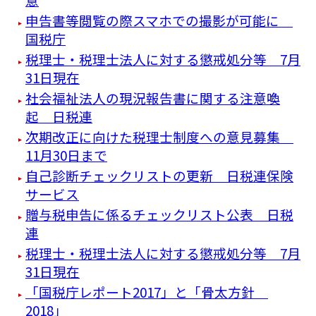
申告書等閲覧の際スマホでの撮影が可能に
国税庁
税理士・税理士法人に対する懲戒処分等 7月
31日現在
社会福祉法人の現況報告書に関する注意喚
起 日税連
次期改正に向けた税理士制度への意見募集
11月30日まで
自己診断チェックリストの更新 日税連保険
サービス
贈与税申告に係るチェックリスト公表 日税
連
税理士・税理士法人に対する懲戒処分等 7月
31日現在
「国税庁レポート2017」と「骨太方針
2018」