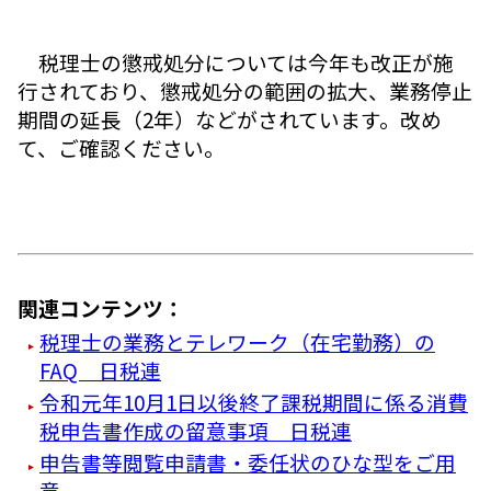
税理士の懲戒処分については今年も改正が施
行されており、懲戒処分の範囲の拡大、業務停止
期間の延長（2年）などがされています。改め
て、ご確認ください。
関連コンテンツ：
税理士の業務とテレワーク（在宅勤務）の
FAQ 日税連
令和元年10月1日以後終了課税期間に係る消費
税申告書作成の留意事項 日税連
申告書等閲覧申請書・委任状のひな型をご用
意