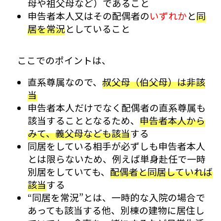
母や祖父母など）であること
申告者本人又はその配偶者の
いずれか
と
同
居を常況
としていること
ここでのポイントは、
直系尊属なので、
叔父母（伯父母）は非該
当
申告者本人だけでなく配偶者の直系尊属も
該当することとなるため、
申告者本人から
みて、義父母なども該当
する
同居をしている相手が必ずしも申告者本人
とは限らないため、例えば単身赴任で一時
別居をしていても、
配偶者と同居していれば
該当
する
“同居を常況”とは、一時的な入院の場合で
あっても該当する他、別棟の建物に居住し