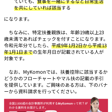
ていても、
食事を一緒にするなど日常生活
を共にしていれば該当
する
になります。
ちなみに、特定扶養親族は、年齢19歳以上23
歳未満であればチェックを付すことになります。
令和元年分でしたら、
平成9年1月2日から平成13
年1月1日まで
の生年月日が記載されている人が
対象です。
なお、MyKomonでは、扶養控除に該当するか
どうかのフローチャートやマル扶の記載の手引
を提供しています。ご興味のある方は、下のバナ
ーから資料請求を行ってください。