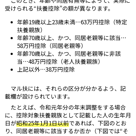
このとき、年齢や同居有無等によって、実際に
受けられる“扶養控除”の額が異なります。
年齢19歳以上23歳未満…63万円控除（特定
扶養親族）
年齢70歳以上、かつ、同居老親等に該当…
58万円控除（同居老親等）
年齢70歳以上、かつ、同居老親等に非該
当…48万円控除（老人扶養親族）
上記以外…38万円控除
マル扶には、それらの区分が分かるよう、記
載欄が設けられています。
たとえば、令和元年分の年末調整をする場合
に、控除対象扶養親族として記載した人の生年月
日が
昭和25年1月1日以前
であれば、下図のとお
り、同居老親等に該当するか否か（下図では“そ