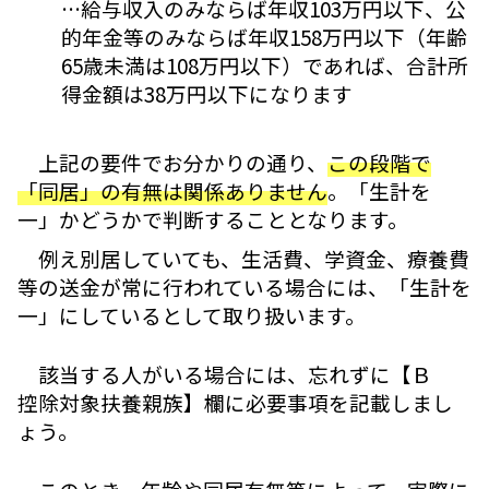
…給与収入のみならば年収103万円以下、公
的年金等のみならば年収158万円以下（年齢
65歳未満は108万円以下）であれば、合計所
得金額は38万円以下になります
上記の要件でお分かりの通り、
この段階で
「同居」の有無は関係ありません
。「生計を
一」かどうかで判断することとなります。
例え別居していても、生活費、学資金、療養費
等の送金が常に行われている場合には、「生計を
一」にしているとして取り扱います。
該当する人がいる場合には、忘れずに【Ｂ
控除対象扶養親族】欄に必要事項を記載しまし
ょう。