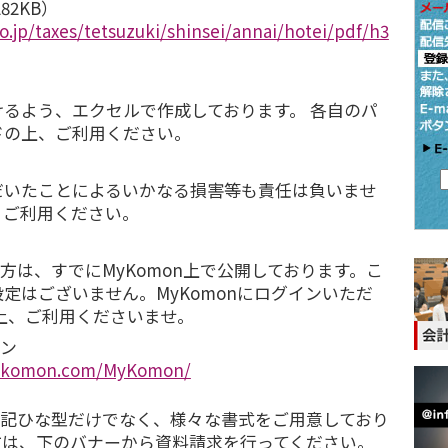
82KB）
o.jp/taxes/tetsuzuki/shinsei/annai/hotei/pdf/h3
るよう、エクセルで作成しております。 各自のパ
ドの上、ご利用ください。
いたことによるいかなる損害等も責任は負いませ
、ご利用ください。
の方は、すでにMyKomon上で公開しております。こ
定はございません。MyKomonにログインいただ
上、ご利用くださいませ。
イン
ykomon.com/MyKomon/
上記ひな型だけでなく、様々な書式をご用意しており
方は、下のバナーから資料請求を行ってください。