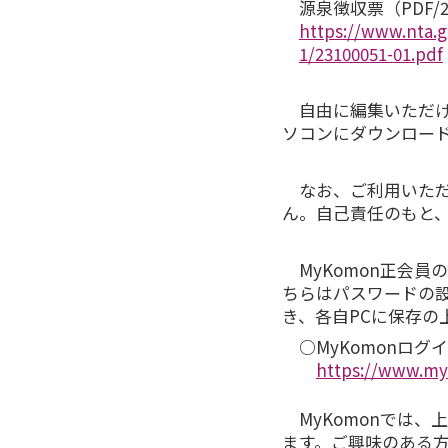
源泉徴収票（PDF/2
https://www.nta.g
1/23100051-01.pdf
自由に編集いただけ
ソコンにダウンロー
なお、ご利用いただ
ん。自己責任のもと
MyKomon正会員
ちらはパスワードの設
き、各自PCに保存の
○MyKomonログ
https://www.m
MyKomonでは、
ます。ご興味のある