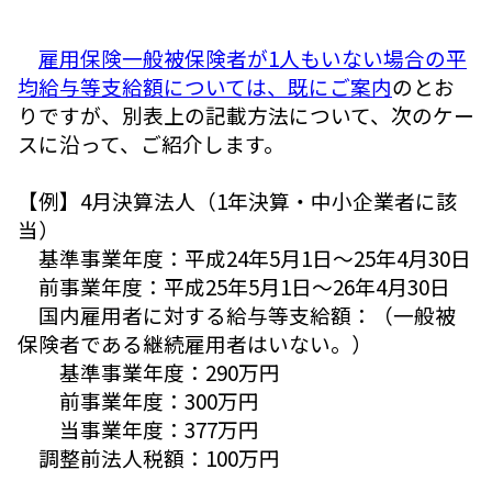
雇用保険一般被保険者が1人もいない場合の平
均給与等支給額については、既にご案内
のとお
りですが、別表上の記載方法について、次のケー
スに沿って、ご紹介します。
【例】4月決算法人（1年決算・中小企業者に該
当）
基準事業年度：平成24年5月1日～25年4月30日
前事業年度：平成25年5月1日～26年4月30日
国内雇用者に対する給与等支給額：（一般被
保険者である継続雇用者はいない。）
基準事業年度：290万円
前事業年度：300万円
当事業年度：377万円
調整前法人税額：100万円