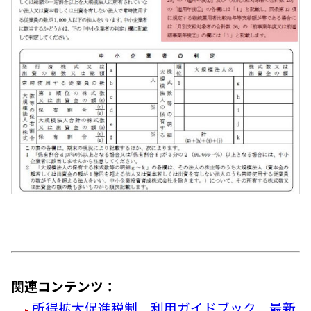
関連コンテンツ：
所得拡大促進税制 利用ガイドブック 最新