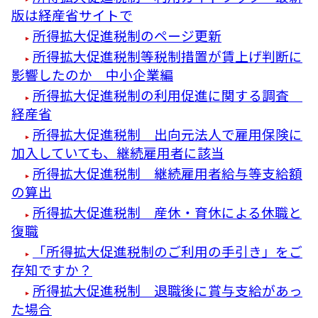
版は経産省サイトで
所得拡大促進税制のページ更新
所得拡大促進税制等税制措置が賃上げ判断に
影響したのか 中小企業編
所得拡大促進税制の利用促進に関する調査
経産省
所得拡大促進税制 出向元法人で雇用保険に
加入していても、継続雇用者に該当
所得拡大促進税制 継続雇用者給与等支給額
の算出
所得拡大促進税制 産休・育休による休職と
復職
「所得拡大促進税制のご利用の手引き」をご
存知ですか？
所得拡大促進税制 退職後に賞与支給があっ
た場合