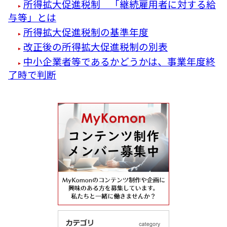
所得拡大促進税制 「継続雇用者に対する給
与等」とは
所得拡大促進税制の基準年度
改正後の所得拡大促進税制の別表
中小企業者等であるかどうかは、事業年度終
了時で判断