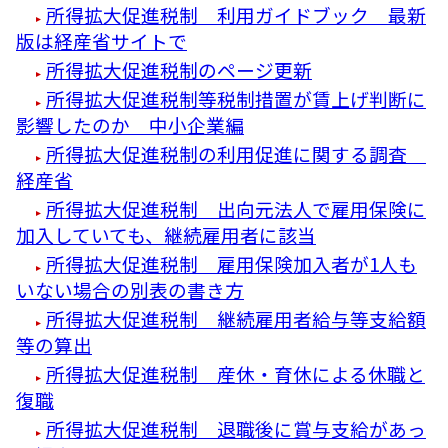
所得拡大促進税制 利用ガイドブック 最新
版は経産省サイトで
所得拡大促進税制のページ更新
所得拡大促進税制等税制措置が賃上げ判断に
影響したのか 中小企業編
所得拡大促進税制の利用促進に関する調査
経産省
所得拡大促進税制 出向元法人で雇用保険に
加入していても、継続雇用者に該当
所得拡大促進税制 雇用保険加入者が1人も
いない場合の別表の書き方
所得拡大促進税制 継続雇用者給与等支給額
等の算出
所得拡大促進税制 産休・育休による休職と
復職
所得拡大促進税制 退職後に賞与支給があっ