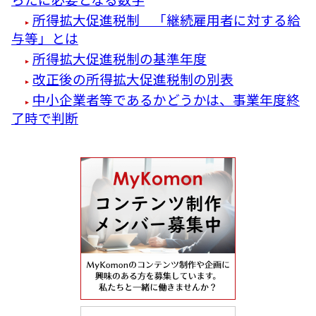
所得拡大促進税制 「継続雇用者に対する給
与等」とは
所得拡大促進税制の基準年度
改正後の所得拡大促進税制の別表
中小企業者等であるかどうかは、事業年度終
了時で判断