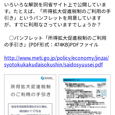
いろいろな解説を同省サイト上で公開していま
す。たとえば、「所得拡大促進税制のご利用の手
引き」というパンフレットを用意しています
が、すでに利用なさっていますでしょうか？
○パンフレット「所得拡大促進税制のご利用
の手引き」(PDF形式：474KB)PDFファイル
http://www.meti.go.jp/policy/economy/jinzai/
syotokukakudaisokushin/saidosyuusei.pdf