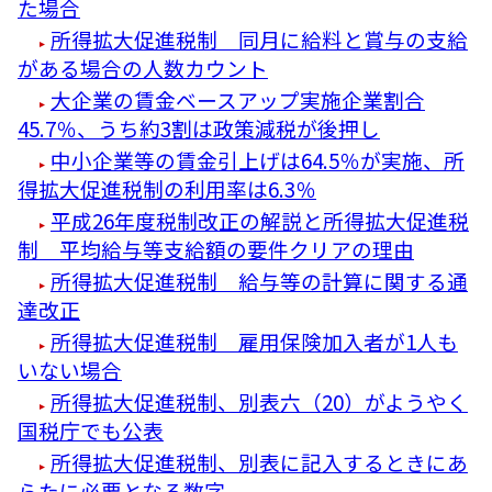
た場合
所得拡大促進税制 同月に給料と賞与の支給
がある場合の人数カウント
大企業の賃金ベースアップ実施企業割合
45.7％、うち約3割は政策減税が後押し
中小企業等の賃金引上げは64.5％が実施、所
得拡大促進税制の利用率は6.3％
平成26年度税制改正の解説と所得拡大促進税
制 平均給与等支給額の要件クリアの理由
所得拡大促進税制 給与等の計算に関する通
達改正
所得拡大促進税制 雇用保険加入者が1人も
いない場合
所得拡大促進税制、別表六（20）がようやく
国税庁でも公表
所得拡大促進税制、別表に記入するときにあ
らたに必要となる数字