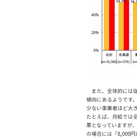
また、全体的には従
傾向にあるようです
少ない事業者ほど大
たとえば、月給では全体
果となっていますが、
の場合には「8,000