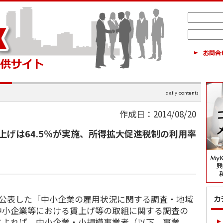
作成日：2014/08/20
上げは64.5％が実施、所得拡大促進税制の利用率
に公表した「中小企業の雇用状況に関する調査・地域
中小企業等における賃上げ等の取組に関する調査の
によれば、中小企業・小規模事業者（以下、事業