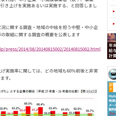
金の引き上げを実施あるいは実施する、と回答しまし
況に関する調査・地域の中核を担う中堅・中小企
等の取組に関する調査の概要を公表します
jp/press/2014/08/20140815002/20140815002.html
げ実施率に関しては、どの地域も60％前後と非常
います。