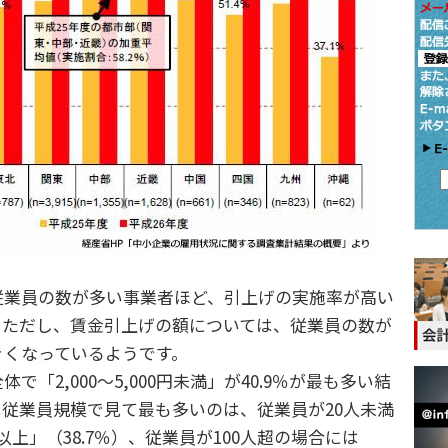
業員の数が多い事業者ほど、引上げの実施率が高い
。ただし、賃金引上げの額については、従業員の数が
きくなっているようです。
で「2,000～5,000円未満」が40.9％が最も多い結
従業員規模で見て最も多いのは、従業員が20人未満
円以上」（38.7％）、従業員が100人超の場合には