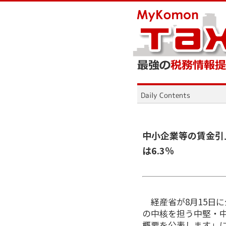
中小企業等の賃金引
は6.3％
経産省が8月15日
の中核を担う中堅・
概要を公表します」