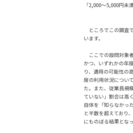
「2,000～5,000
ところでこの調査で
います。
ここでの設問対象者は
かつ、いずれかの年
り、適用の可能性の
度の利用状況について
た。また、従業員規
ていない」割合は高
自体を「知らなかった
と半数を超えており、
にものぼる結果とな