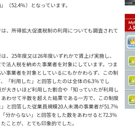
円未満」（52.4％）となっています。
は、所得拡大促進税制の利用についても調査されて
、25年度又は26年度いずれかで賃上げ実施し、
度で法人税を納めた事業者を対象にしています。つま
高い事業者を対象としているにもかかわらず、この制
、「利用した」と回答したのは全体の6.3％でし
模が大きいほど利用した割合や「知っていたが利用し
くあわせて半数を超えた結果である一方で、この制度
」と回答した従業員規模20人未満の事業者が51.7％
「分からない」と回答をした数をあわせると72.3％
ったことが、とても印象的でした。