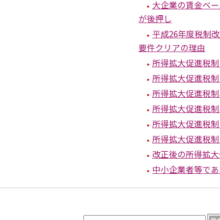
大企業の賃金ベー
が後押し
平成26年度税制
要件クリアの理由
所得拡大促進税制
所得拡大促進税制
所得拡大促進税制
所得拡大促進税制
所得拡大促進税制
所得拡大促進税制
改正後の所得拡大
中小企業者等であ