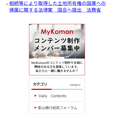
相続等により取得した土地所有権の国庫への
帰属に関する法律案 国会へ提出 法務省