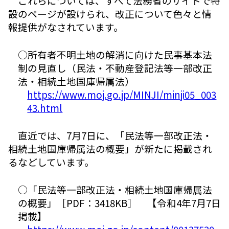
これらについては、すべて法務省のサイトで特
設のページが設けられ、改正について色々と情
報提供がなされています。
○所有者不明土地の解消に向けた民事基本法
制の見直し（民法・不動産登記法等一部改正
法・相続土地国庫帰属法）
https://www.moj.go.jp/MINJI/minji05_003
43.html
直近では、7月7日に、「民法等一部改正法・
相続土地国庫帰属法の概要」が新たに掲載され
るなどしています。
○「民法等一部改正法・相続土地国庫帰属法
の概要」［PDF：3418KB］ 【令和4年7月7日
掲載】