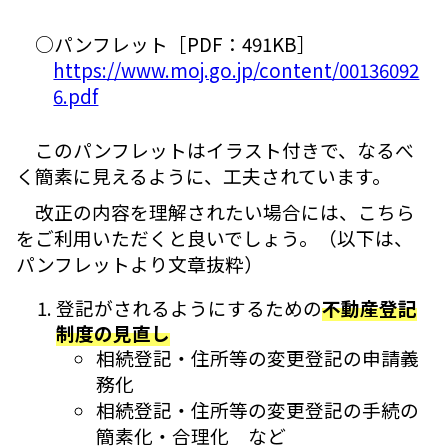
○パンフレット［PDF：491KB］
https://www.moj.go.jp/content/00136092
6.pdf
このパンフレットはイラスト付きで、なるべ
く簡素に見えるように、工夫されています。
改正の内容を理解されたい場合には、こちら
をご利用いただくと良いでしょう。（以下は、
パンフレットより文章抜粋）
登記がされるようにするための
不動産登記
制度の見直し
相続登記・住所等の変更登記の申請義
務化
相続登記・住所等の変更登記の手続の
簡素化・合理化 など