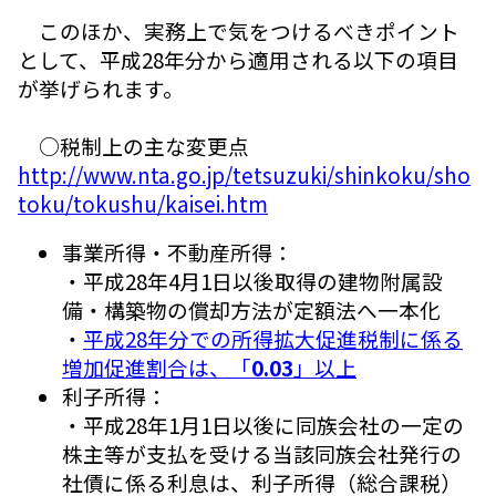
このほか、実務上で気をつけるべきポイント
として、平成28年分から適用される以下の項目
が挙げられます。
○税制上の主な変更点
http://www.nta.go.jp/tetsuzuki/shinkoku/sho
toku/tokushu/kaisei.htm
事業所得・不動産所得：
・平成28年4月1日以後取得の建物附属設
備・構築物の償却方法が定額法へ一本化
・
平成28年分での所得拡大促進税制に係る
増加促進割合は、「
0.03
」以上
利子所得：
・平成28年1月1日以後に同族会社の一定の
株主等が支払を受ける当該同族会社発行の
社債に係る利息は、利子所得（総合課税）