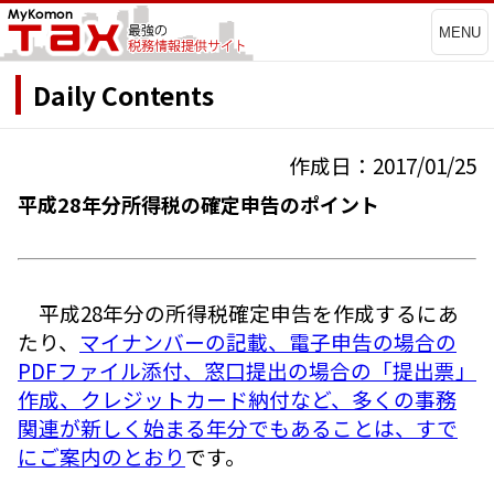
MENU
Daily Contents
作成日：2017/01/25
平成28年分所得税の確定申告のポイント
平成28年分の所得税確定申告を作成するにあ
たり、
マイナンバーの記載、電子申告の場合の
PDFファイル添付、窓口提出の場合の「提出票」
作成、クレジットカード納付など、多くの事務
関連が新しく始まる年分でもあることは、すで
にご案内のとおり
です。