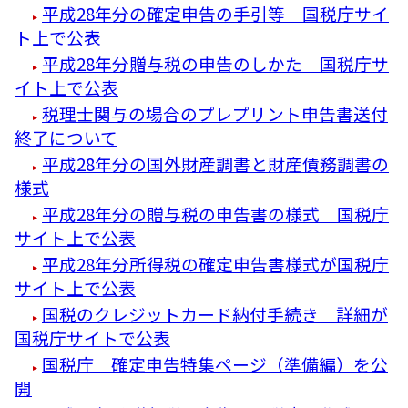
平成28年分の確定申告の手引等 国税庁サイ
ト上で公表
平成28年分贈与税の申告のしかた 国税庁サ
イト上で公表
税理士関与の場合のプレプリント申告書送付
終了について
平成28年分の国外財産調書と財産債務調書の
様式
平成28年分の贈与税の申告書の様式 国税庁
サイト上で公表
平成28年分所得税の確定申告書様式が国税庁
サイト上で公表
国税のクレジットカード納付手続き 詳細が
国税庁サイトで公表
国税庁 確定申告特集ページ（準備編）を公
開