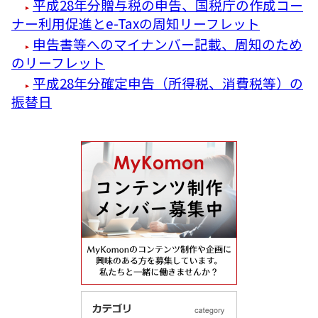
平成28年分贈与税の申告、国税庁の作成コー
ナー利用促進とe-Taxの周知リーフレット
申告書等へのマイナンバー記載、周知のため
のリーフレット
平成28年分確定申告（所得税、消費税等）の
振替日