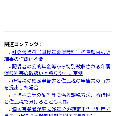
関連コンテンツ：
社会保険料（国民年金保険料）控除額内訳明
細書の作成は不要
配偶者の公的年金等から特別徴収される介護
保険料等の取扱いと誤りやすい事例
所得税の確定申告書と住民税の申告書の両方
を提出した場合
上場株式等の配当等に係る課税方法、所得税
と住民税で分けることも可能
個人事業者が平成28年分の確定申告で利用で
きる、所得拡大促進税制に関する明細書