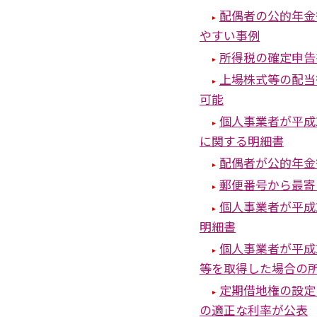
配偶者の公的年金
やすい事例
所得税の確定申告
上場株式等の配当
可能
個人事業者が平成
に関する明細書
配偶者が公的年金
郵便番号から最寄
個人事業者が平成
明細書
個人事業者が平成
等を取得した場合の
定期借地権の設定
の適正な利率が公表