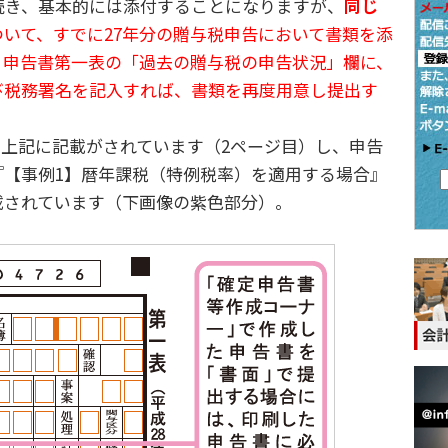
続き、基本的には添付することになりますが、
同じ
いて、すでに27年分の贈与税申告において書類を添
、申告書第一表の「過去の贈与税の申告状況」欄に、
び税務署名を記入すれば、書類を再度用意し提出す
。
上記に記載がされています（2ページ目）し、申告
『【事例1】暦年課税（特例税率）を適用する場合』
載されています（下画像の紫色部分）。