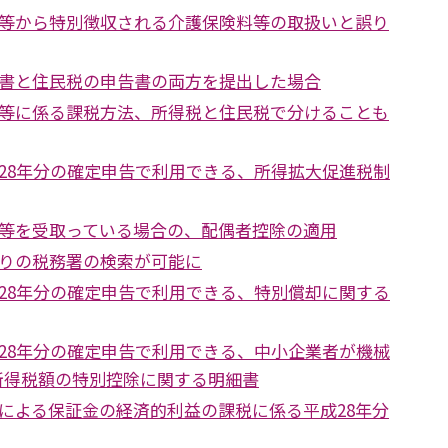
等から特別徴収される介護保険料等の取扱いと誤り
書と住民税の申告書の両方を提出した場合
等に係る課税方法、所得税と住民税で分けることも
28年分の確定申告で利用できる、所得拡大促進税制
等を受取っている場合の、配偶者控除の適用
りの税務署の検索が可能に
28年分の確定申告で利用できる、特別償却に関する
28年分の確定申告で利用できる、中小企業者が機械
所得税額の特別控除に関する明細書
による保証金の経済的利益の課税に係る平成28年分