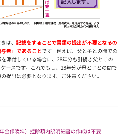
きは、
記載をすることで書類の提出が不要となるの
贈与者」であること
です。例えば、父と子との間での
類を添付している場合に、28年分も引続き父とこの
ケースです。これでもし、28年分が母と子との間で
類の提出は必要となります。ご注意ください。
年金保険料）控除額内訳明細書の作成は不要