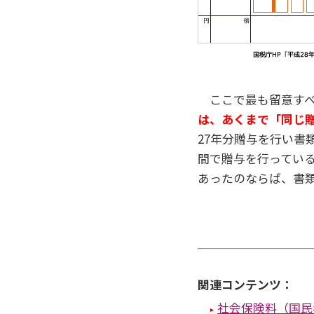
ここで最も留意すべ
は、あくまで「同じ
27年分贈与を行い書
間で贈与を行っている
あったのならば、書
関連コンテンツ：
社会保険料（国民