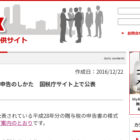
作成日：2016/12/22
の申告のしかた 国税庁サイト上で公表
表されている平成28年分の贈与税の申告書の様式
ご案内のとおり
です。