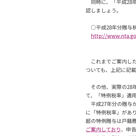
同時に、「平成28
認しましょう。
○平成28年分贈与
http://www.nta.go
これまでご案内し
ついても、上記に記
その他、実際の28
て、「特例税率」適
平成27年分の贈与か
に「特例税率」があり
超の特例贈与は戸籍
ご案内しており
、申