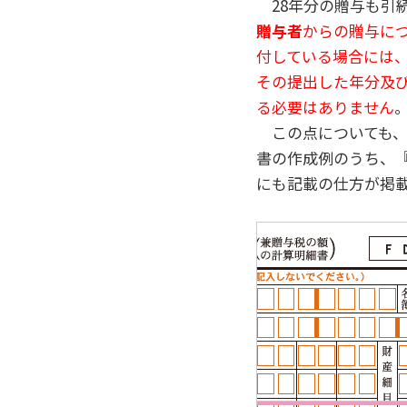
28年分の贈与も引
贈与者
からの贈与につ
付している場合には
その提出した年分及
る必要はありません
この点についても、
書の作成例のうち、
にも記載の仕方が掲