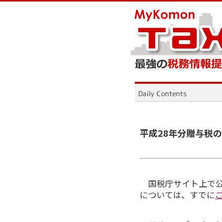
平成28年分贈与税
国税庁サイト上で公
については、すでに