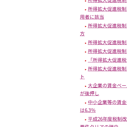
所得拡大促進税制
用者に該当
所得拡大促進税制
方
所得拡大促進税制
所得拡大促進税制
「所得拡大促進税
所得拡大促進税制
ト
大企業の賃金ベー
が後押し
中小企業等の賃金
は6.3％
平成26年度税制
要件クリアの理由