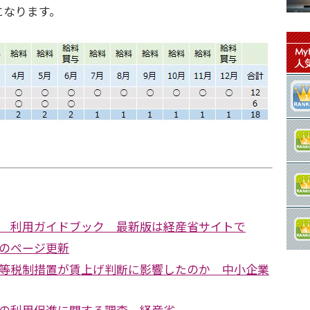
になります。
 利用ガイドブック 最新版は経産省サイトで
のページ更新
等税制措置が賃上げ判断に影響したのか 中小企業
の利用促進に関する調査 経産省