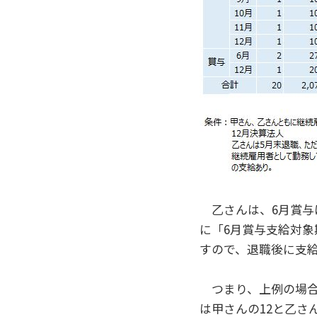
乙さんは、6月賞与
に「6月賞与支給対
すので、退職後に支
つまり、上例の場合は
は甲さんの12と乙さ