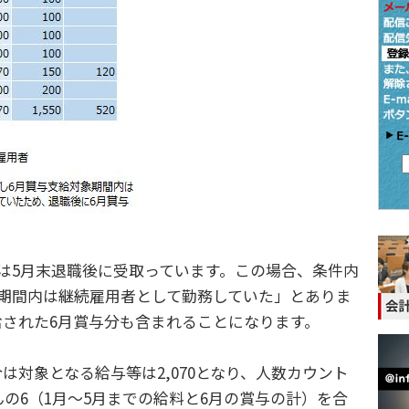
は5月末退職後に受取っています。この場合、条件内
象期間内は継続雇用者として勤務していた」とありま
給された6月賞与分も含まれることになります。
対象となる給与等は2,070となり、人数カウント
んの6（1月～5月までの給料と6月の賞与の計）を合