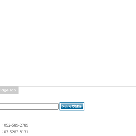
L：052-589-2789
L：03-5282-8131