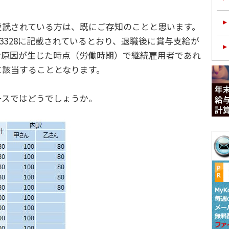
読されている方は、既にご存知のことと思います。
及び3328に記載されているとおり、退職後に賞与支給が
給原因が生じた時点（労働時期）で継続雇用者であれ
に該当することとなります。
スではどうでしょうか。