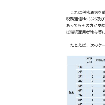
これは税務通信を愛
税務通信No.3325
あってもその方が支
ば継続雇用者給与等
たとえば、次のケー