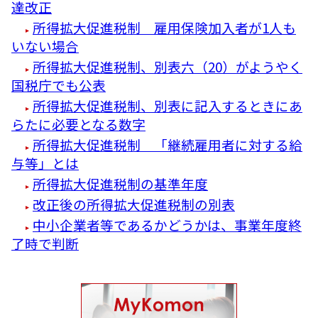
達改正
所得拡大促進税制 雇用保険加入者が1人も
いない場合
所得拡大促進税制、別表六（20）がようやく
国税庁でも公表
所得拡大促進税制、別表に記入するときにあ
らたに必要となる数字
所得拡大促進税制 「継続雇用者に対する給
与等」とは
所得拡大促進税制の基準年度
改正後の所得拡大促進税制の別表
中小企業者等であるかどうかは、事業年度終
了時で判断