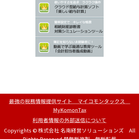
最強の税務情報提供サイト マイコモンタックス
MyKomonTax
利用者情報の外部送信について
Copyrights © 株式会社 名南経営ソリューションズ All
Rights Reserved.禁無断複製、無断転載