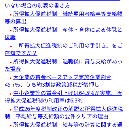
いない場合の別表の書き方
所得拡大促進税制 継続雇用者給与等支給額
等の算出
所得拡大促進税制 産休・育休による休職と
復職
「所得拡大促進税制のご利用の手引き」をご
存知ですか？
所得拡大促進税制 退職後に賞与支給があっ
た場合
大企業の賃金ベースアップ実施企業割合
45.7％、うち約3割は政策減税が後押し
中小企業等の賃金引上げは64.5％が実施、所
得拡大促進税制の利用率は6.3％
平成26年度税制改正の解説と所得拡大促進税
制 平均給与等支給額の要件クリアの理由
所得拡大促進税制 給与等の計算に関する通