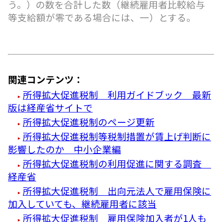
う。）の数を合計した数（継続雇用者比較給与
等支給額が零である場合には、一）とする。
関連コンテンツ：
所得拡大促進税制 利用ガイドブック 最新
版は経産省サイトで
所得拡大促進税制のページ更新
所得拡大促進税制等税制措置が賃上げ判断に
影響したのか 中小企業編
所得拡大促進税制の利用促進に関する調査
経産省
所得拡大促進税制 出向元法人で雇用保険に
加入していても、継続雇用者に該当
所得拡大促進税制 雇用保険加入者が1人も