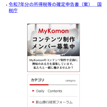
令和7年分の所得税等の確定申告書（案） 国
税庁