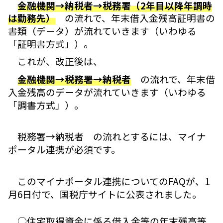
金融機関→納税者→税務署（2年目以降年調時
は勤務先）
の流れで、年末借入金残高証明書の
書類（データ）が流れていきます（いわゆる
「証明書方式」）。
これが、改正後は、
金融機関→税務署→納税者
の流れで、年末借
入金残高のデータが流れていきます（いわゆる
「調書方式」）。
税務署→納税者 の流れとするには、マイナ
ポータル連携が必須です。
このマイナポータル連携についてのFAQが、1
月6日付で、国税庁サイトに公表されました。
○住宅取得資金に係る借入金等の年末残高等