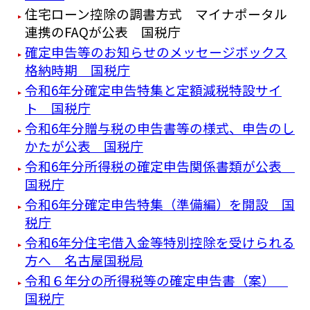
住宅ローン控除の調書方式 マイナポータル
連携のFAQが公表 国税庁
確定申告等のお知らせのメッセージボックス
格納時期 国税庁
令和6年分確定申告特集と定額減税特設サイ
ト 国税庁
令和6年分贈与税の申告書等の様式、申告のし
かたが公表 国税庁
令和6年分所得税の確定申告関係書類が公表
国税庁
令和6年分確定申告特集（準備編）を開設 国
税庁
令和6年分住宅借入金等特別控除を受けられる
方へ 名古屋国税局
令和６年分の所得税等の確定申告書（案）
国税庁