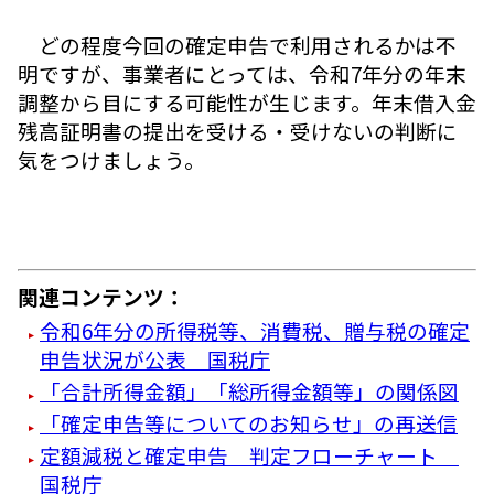
どの程度今回の確定申告で利用されるかは不
明ですが、事業者にとっては、令和7年分の年末
調整から目にする可能性が生じます。年末借入金
残高証明書の提出を受ける・受けないの判断に
気をつけましょう。
関連コンテンツ：
令和6年分の所得税等、消費税、贈与税の確定
申告状況が公表 国税庁
「合計所得金額」「総所得金額等」の関係図
「確定申告等についてのお知らせ」の再送信
定額減税と確定申告 判定フローチャート
国税庁