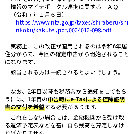
情報のマイナポータル連携に関するＦＡＱ
（令和７年１月６日）
https://www.nta.go.jp/taxes/shiraberu/shi
nkoku/kakutei/pdf/0024012-098.pdf
実務上、この改正が適用されるのは令和6年居
住分からで、今回の確定申告から開始されること
になります。
該当される方は一読されるとよいでしょう。
なお、2年目以降も税務署から通知をしてもら
うには、1年目の
申告時にe-Taxによる控除証明
書の交付を希望
する必要があります。
これをしない場合には、金融機関から受け取
る返済予定表などを基に自ら残高を算定しなけ
ればなりません。