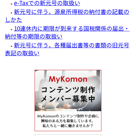
e-Taxでの新元号の取扱い
新元号に伴う、源泉所得税の納付書の記載の
しかた
10連休内に期限が到来する国税関係の届出・
納付等の期限の取扱い
新元号に伴う、各種届出書等の書類の旧元号
表記の取扱い