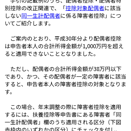
手引の記載例のうち、配偶者控除・配偶者特
別控除の改正関連で、「
控除対象配偶者
に該当
しない
同一生計配偶者
に係る障害者控除」につ
いてご紹介します。
ご案内のとおり、平成30年分より配偶者控除
は申告者本人の合計所得金額が1,000万円を超え
ると適用できないこととなりました。
ただし、配偶者の合計所得金額が38万円以下
であり、かつ、その配偶者が一定の障害者に該当
すると、申告者本人の障害者控除の対象となりま
す。
この場合、年末調整の際に障害者控除を適用
するには、扶養控除等申告書にある障害者「同
一生計配偶者」欄のうち適用される区分（下図
赤枠内のいずれかの区分）にチェックを付し、