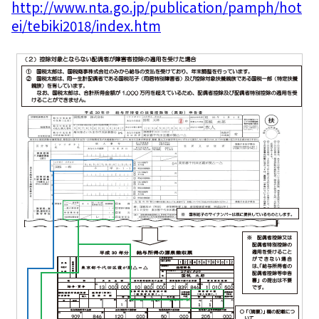
http://www.nta.go.jp/publication/pamph/hot
ei/tebiki2018/index.htm