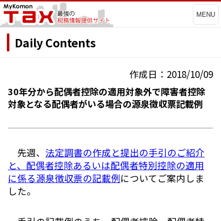
MENU
Daily Contents
作成日：2018/10/09
30年分から配偶者控除の適用対象外で障害者控除
対象となる配偶者がいる場合の源泉徴収票記載例
先週、
法定調書の作成と提出の手引のご紹介
と、配偶者控除あるいは配偶者特別控除の適用
に係る源泉徴収票の記載例
についてご案内しま
した。