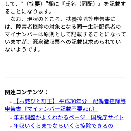
して、“（摘要）”欄に『氏名（同配）』を記載す
ることになります。
なお、現状のところ、扶養控除等申告書に
は、障害者控除の対象となる同一生計配偶者の
マイナンバーは原則として記載することになって
いますが、源泉徴収票への記載は求められてい
ないようです。
関連コンテンツ：
【お詫びと訂正】 平成30年分 配偶者控除等
申告書（マイナンバー記載不要ver.）
年末調整がよくわかるページ 国税庁サイト
年収いくらまでならいくら控除できるの