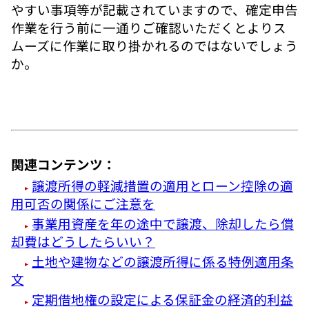
やすい事項等が記載されていますので、確定申告
作業を行う前に一通りご確認いただくとよりス
ムーズに作業に取り掛かれるのではないでしょう
か。
関連コンテンツ：
譲渡所得の軽減措置の適用とローン控除の適
用可否の関係にご注意を
事業用資産を年の途中で譲渡、除却したら償
却費はどうしたらいい？
土地や建物などの譲渡所得に係る特例適用条
文
定期借地権の設定による保証金の経済的利益