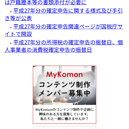
は戸籍謄本等の書類添付が必要に
平成27年分の確定申告に関する様式及び手引
き等が公表
平成27年分の確定申告関連ページが国税庁サ
イトで開設
平成27年分の所得税の確定申告の振替日、個
人事業者の消費税確定申告の振替日