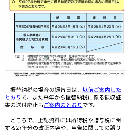
振替納税の場合の振替日は、
以前ご案内した
とおり
で、また来年から振替納税に係る領収証
書の送付廃止も
ご案内のとおり
です。
ところで、上記資料には所得税や贈与税に関
する27年分の改正内容や、申告に関しての誤り