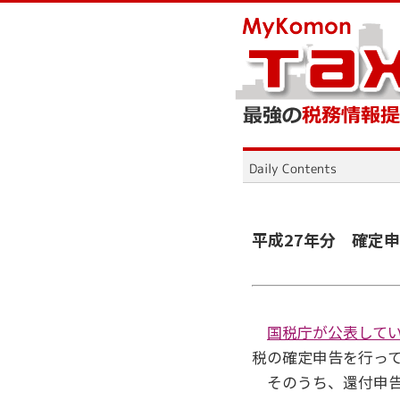
平成27年分 確定
国税庁が公表して
税の確定申告を行っ
そのうち、還付申告を