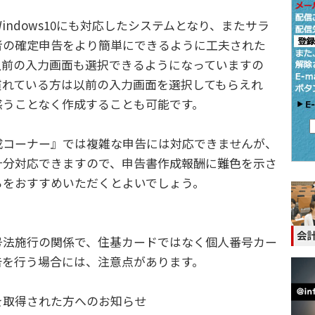
indows10にも対応したシステムとなり、またサラ
者の確定申告をより簡単にできるように工夫された
以前の入力画面も選択できるようになっていますの
慣れている方は以前の入力画面を選択してもらえれ
惑うことなく作成することも可能です。
コーナー』では複雑な申告には対応できませんが、
十分対応できますので、申告書作成報酬に難色を示さ
らをおすすめいただくとよいでしょう。
法施行の関係で、住基カードではなく個人番号カー
告を行う場合には、注意点があります。
取得された方へのお知らせ