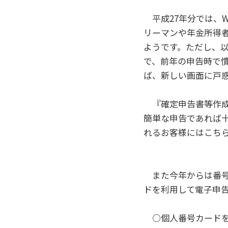
平成27年分では、W
リーマンや年金所得
ようです。ただし、
で、前年の申告時で
ば、新しい画面に戸
『確定申告書等作成
簡単な申告であれば
れるお客様にはこち
また今年からは番号
ドを利用して電子申
○個人番号カードを