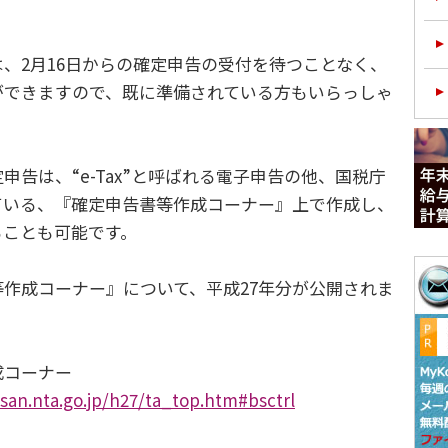
。
、2月16日からの確定申告の受付を待つことなく、
ができますので、既に準備されている方もいらっしゃ
告は、“e-Tax”と呼ばれる電子申告の他、国税庁
ている、『確定申告書等作成コーナー』上で作成し、
ることも可能です。
作成コーナー』について、平成27年分が公開されま
コーナー
san.nta.go.jp/h27/ta_top.htm#bsctrl