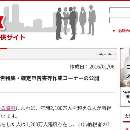
作成日：2016/01/06
申告特集・確定申告書等作成コーナーの公開
いる資料
によれば、年間2,100万人を超える人が所得
ています。
した人は1,200万人程度存在し、申告納税者の2