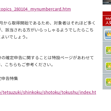
cs/topics_280104_mynumbercard.htm
月から取得開始であるため、対象者はそれほど多く
が、該当される方がいらっしゃるようでしたらこち
とよいでしょう。
分の確定申告に関することは特設ページがあわせて
で、こちらもご参考ください。
定申告特集
p/tetsuzuki/shinkoku/shotoku/tokushu/index.ht