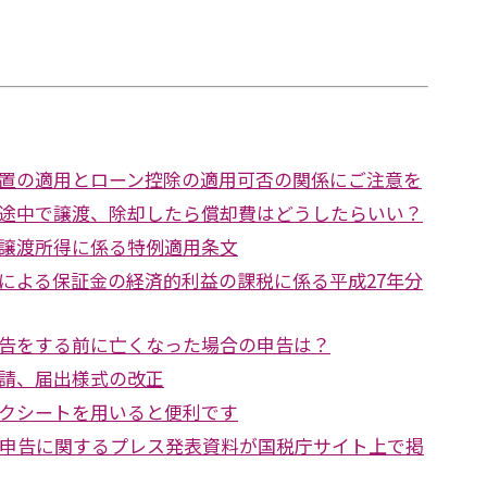
置の適用とローン控除の適用可否の関係にご注意を
途中で譲渡、除却したら償却費はどうしたらいい？
譲渡所得に係る特例適用条文
による保証金の経済的利益の課税に係る平成27年分
告をする前に亡くなった場合の申告は？
請、届出様式の改正
クシートを用いると便利です
定申告に関するプレス発表資料が国税庁サイト上で掲