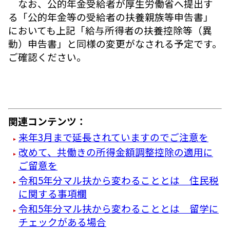
なお、公的年金受給者が厚生労働省へ提出す
る「公的年金等の受給者の扶養親族等申告書」
においても上記「給与所得者の扶養控除等（異
動）申告書」と同様の変更がなされる予定です。
ご確認ください。
関連コンテンツ：
来年3月まで延長されていますのでご注意を
改めて、共働きの所得金額調整控除の適用に
ご留意を
令和5年分マル扶から変わることとは 住民税
に関する事項欄
令和5年分マル扶から変わることとは 留学に
チェックがある場合