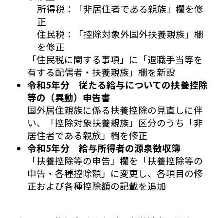
所得税：「非居住者である親族」欄を修
正
住民税：「控除対象外国外扶養親族」欄
を修正
「住民税に関する事項」に「退職手当等を
有する配偶者・扶養親族」欄を新設
令和5年分 従たる給与についての扶養控除
等の（異動）申告書
国外居住親族に係る扶養控除の見直しに伴
い、「控除対象扶養親族」区分のうち「非
居住者である親族」欄を修正
令和5年分 給与所得者の源泉徴収簿
「扶養控除等の申告」欄を「扶養控除等の
申告・各種控除額」に変更し、各項目の修
正および各種控除額の記載を追加