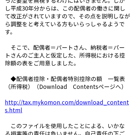
った要望を無視するわけにはいきません。しか
し平成30年分からは、この配偶者の働きに関し
て改正がされていますので、その点を説明しなが
ら調整をと考えている方もいらっしゃるようで
す。
そこで、配偶者＝パートさん、納税者＝パー
トさんのご主人と仮定した、所得税における控
除額の表をご用意しました。
◆配偶者控除・配偶者特別控除の額 一覧表
（所得税）（Download Contentsページへ）
http://tax.mykomon.com/download_content
s.html
このファイルを使用したことによる、いかな
る損害等の責任は負いません。自己責任の下ご