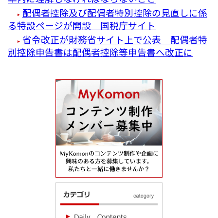
配偶者控除及び配偶者特別控除の見直しに係
る特設ページが開設 国税庁サイト
省令改正が財務省サイト上で公表 配偶者特
別控除申告書は配偶者控除等申告書へ改正に