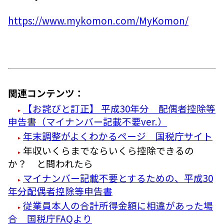
https://www.mykomon.com/MyKomon/
関連コンテンツ：
【お詫びと訂正】 平成30年分 配偶者控除等
申告書（マイナンバー記載不要ver.）
年末調整がよくわかるページ 国税庁サイト
年収いくらまでならいくら控除できるの
か？ と問われたら
マイナンバー記載不要とするための、平成30
年分配偶者控除等申告書
従業員本人の合計所得金額に相違があった場
合 国税庁FAQより