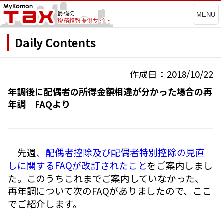
MENU
Daily Contents
作成日：2018/10/22
年調後に配偶者の所得金額相違が分かった場合の再
年調 FAQより
先週
、配偶者控除及び配偶者特別控除の見直
しに関するFAQが改訂されたこと
をご案内しまし
た。このうちこれまでご案内していなかった、
再年調について次のFAQがありましたので、ここ
でご紹介します。