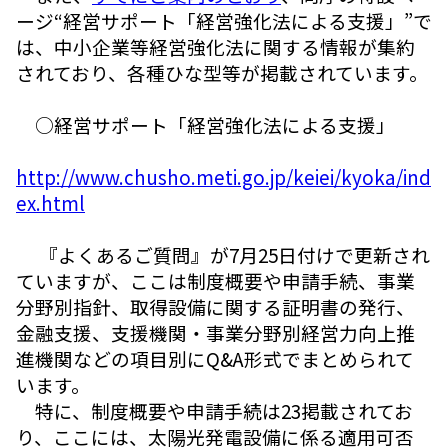
ージ“経営サポート「経営強化法による支援」”で
は、中小企業等経営強化法に関する情報が集約
されており、各種ひな型等が掲載されています。
○経営サポート「経営強化法による支援」
http://www.chusho.meti.go.jp/keiei/kyoka/ind
ex.html
『よくあるご質問』が7月25日付けで更新され
ていますが、ここは制度概要や申請手続、事業
分野別指針、取得設備に関する証明書の発行、
金融支援、支援機関・事業分野別経営力向上推
進機関などの項目別にQ&A形式でまとめられて
います。
特に、制度概要や申請手続は23掲載されてお
り、ここには、太陽光発電設備に係る適用可否