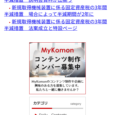
新規取得機械装置に係る固定資産税の3年間
半減措置 場合によって半減期間が2年に
新規取得機械装置に係る固定資産税の3年間
半減措置 法案成立と特設ページ