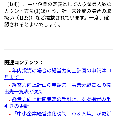
（1(4)）、中小企業の定義としての従業員人数の
カウント方法(1(16)）や、計画未達成の場合の取
扱い（1(23)）など掲載されています。一度、確
認されるとよいでしょう。
関連コンテンツ：
年内投資の場合の経営力向上計画の申請は11
月までに
経営力向上計画の申請先 事業分野ごとの提
出先一覧表が更新
経営力向上計画策定の手引き、支援措置の手
引きの更新
「中小企業経営強化税制 Ｑ＆Ａ集」が更新