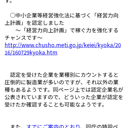
す。
○中小企業等経営強化法に基づく「経営力向
上計画」を認定しました
～「経営力向上計画」で稼ぐ力を強化する
チャンスです～
http://www.chusho.meti.go.jp/keiei/kyoka/20
16/160729kyoka.htm
認定を受けた企業を業種別にカウントすると
圧倒的に製造業が多いのですが、それ以外の業
種もあるようです。同ページ上では認定企業名が
公表されていますので、どういった企業が認定を
受けたか確認することも可能なようです。
また、
すでにご案内のとおり
、同庁の特設ペ