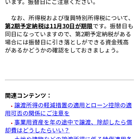
います。振替日にご注意ください。
なお、所得税および復興特別所得税について、
第2期予定納税は11月30日が期限
です。振替日も
同日になっていますので、第2期予定納税がある
場合には振替日に引き落としができる資金残高
があるかどうかの確認をしておきましょう。
関連コンテンツ：
譲渡所得の軽減措置の適用とローン控除の適
用可否の関係にご注意を
事業用資産を年の途中で譲渡、除却したら償
却費はどうしたらいい？
土地や建物などの譲渡所得に係る特例適用条