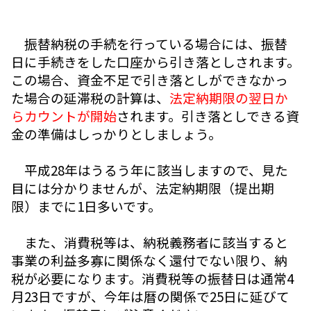
振替納税の手続を行っている場合には、振替
日に手続きをした口座から引き落としされます。
この場合、資金不足で引き落としができなかっ
た場合の延滞税の計算は、
法定納期限の翌日か
らカウントが開始
されます。引き落としできる資
金の準備はしっかりとしましょう。
平成28年はうるう年に該当しますので、見た
目には分かりませんが、法定納期限（提出期
限）までに1日多いです。
また、消費税等は、納税義務者に該当すると
事業の利益多寡に関係なく還付でない限り、納
税が必要になります。消費税等の振替日は通常4
月23日ですが、今年は暦の関係で25日に延びて