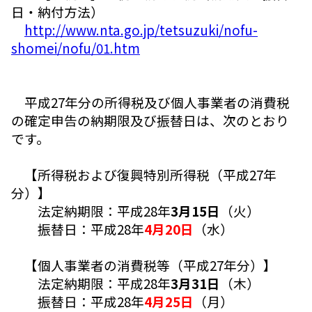
日・納付方法）
http://www.nta.go.jp/tetsuzuki/nofu-
shomei/nofu/01.htm
平成27年分の所得税及び個人事業者の消費税
の確定申告の納期限及び振替日は、次のとおり
です。
【所得税および復興特別所得税（平成27年
分）】
法定納期限：平成28年
3月15日
（火）
振替日：平成28年
4月20日
（水）
【個人事業者の消費税等（平成27年分）】
法定納期限：平成28年
3月31日
（木）
振替日：平成28年
4月25日
（月）